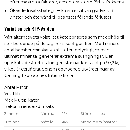
efter maximala faktorer, acceptera större förlustfrekvens
Ökande Insatsstrategi:
Eskalera insatsen gradvis vid
vinster och återvänd till basinsats följande förluster
Variation och RTP-Värden
Vårt alternativets volatilitet kategoriseras som medelhög till
stor beroende på deltagarens konfiguration. Med mindre
antal bomber minskar volatiliteten betydligt, medans
ultimat minantal genererar extrema svängningar. Den
uppskattade återbetalningen stannar konstant på 97,2%,
vilket är certifierat genom oberoende utvärderingar av
Gaming Laboratories International.
Antal Minor
Volatilitet
Max Multiplikator
Rekommenderad Insats
3 minor
Minimal
12x
Större insatser
8 minor
Måttlig
47x
Medelstora insatser