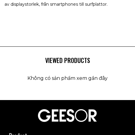
av displaystorlek, från smartphones till surfplattor.
VIEWED PRODUCTS
Không có sản phẩm xem gần đây