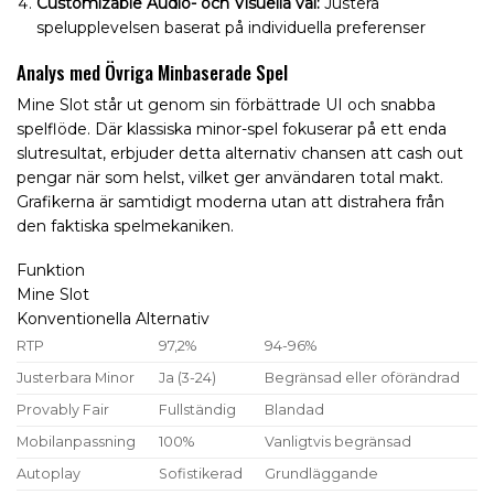
Customizable Audio- och Visuella val:
Justera
spelupplevelsen baserat på individuella preferenser
Analys med Övriga Minbaserade Spel
Mine Slot står ut genom sin förbättrade UI och snabba
spelflöde. Där klassiska minor-spel fokuserar på ett enda
slutresultat, erbjuder detta alternativ chansen att cash out
pengar när som helst, vilket ger användaren total makt.
Grafikerna är samtidigt moderna utan att distrahera från
den faktiska spelmekaniken.
Funktion
Mine Slot
Konventionella Alternativ
RTP
97,2%
94-96%
Justerbara Minor
Ja (3-24)
Begränsad eller oförändrad
Provably Fair
Fullständig
Blandad
Mobilanpassning
100%
Vanligtvis begränsad
Autoplay
Sofistikerad
Grundläggande