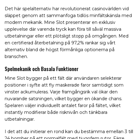
Det här spelalternativ har revolutionerat casinovärlden vid
släppet genom att sammanfoga tidlös minfältskänsla med
modern mekanik. Mine Slot presenterar en exklusiv
upplevelse där varenda tryck kan föra till såväl massiva
utbetalningar eller ett plötsligt stopp på omgången. Med
en certifierad återbetalning på 97,2% rankar sig vårt
alternativ bland de högst förmånliga optionerna på
branschen.
Spelmekanik och Basala Funktioner
Mine Slot bygger på ett fält där användaren selekterar
positioner i syfte att fly maskerade faror samtidigt som
vinster ackumuleras. Varje framgångsrik val ökar den
nuvarande satsningen, vilket bygger en ökande chans.
Spelaren väljer individuellt antalet faror på fältet, vilket
instantly modifierar både risknivån och tänkbara
utbetalningar.
I det att du initierar en rond kan du bestämma emellan 3 till
24 bomber på ett normalfält med tjugofem rutor. Färre