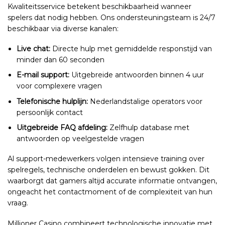
Kwaliteitsservice betekent beschikbaarheid wanneer
spelers dat nodig hebben. Ons ondersteuningsteam is 24/7
beschikbaar via diverse kanalen:
Live chat:
Directe hulp met gemiddelde responstijd van
minder dan 60 seconden
E-mail support:
Uitgebreide antwoorden binnen 4 uur
voor complexere vragen
Telefonische hulplijn:
Nederlandstalige operators voor
persoonlijk contact
Uitgebreide FAQ afdeling:
Zelfhulp database met
antwoorden op veelgestelde vragen
Al support-medewerkers volgen intensieve training over
spelregels, technische onderdelen en bewust gokken. Dit
waarborgt dat gamers altijd accurate informatie ontvangen,
ongeacht het contactmoment of de complexiteit van hun
vraag.
Millioner Casino combineert technologische innovatie met