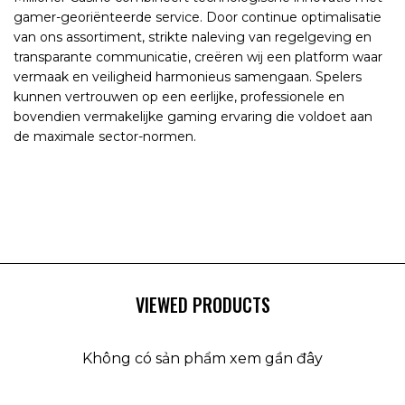
gamer-georiënteerde service. Door continue optimalisatie
van ons assortiment, strikte naleving van regelgeving en
transparante communicatie, creëren wij een platform waar
vermaak en veiligheid harmonieus samengaan. Spelers
kunnen vertrouwen op een eerlijke, professionele en
bovendien vermakelijke gaming ervaring die voldoet aan
de maximale sector-normen.
VIEWED PRODUCTS
Không có sản phẩm xem gần đây