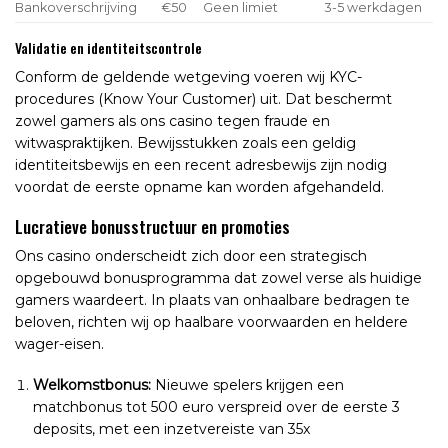
Bankoverschrijving
€50
Geen limiet
3-5 werkdagen
Validatie en identiteitscontrole
Conform de geldende wetgeving voeren wij KYC-
procedures (Know Your Customer) uit. Dat beschermt
zowel gamers als ons casino tegen fraude en
witwaspraktijken. Bewijsstukken zoals een geldig
identiteitsbewijs en een recent adresbewijs zijn nodig
voordat de eerste opname kan worden afgehandeld.
Lucratieve bonusstructuur en promoties
Ons casino onderscheidt zich door een strategisch
opgebouwd bonusprogramma dat zowel verse als huidige
gamers waardeert. In plaats van onhaalbare bedragen te
beloven, richten wij op haalbare voorwaarden en heldere
wager-eisen.
Welkomstbonus:
Nieuwe spelers krijgen een
matchbonus tot 500 euro verspreid over de eerste 3
deposits, met een inzetvereiste van 35x