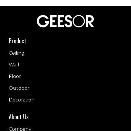
Product
Ceiling
Wall
Floor
Outdoor
Decoration
About Us
Company