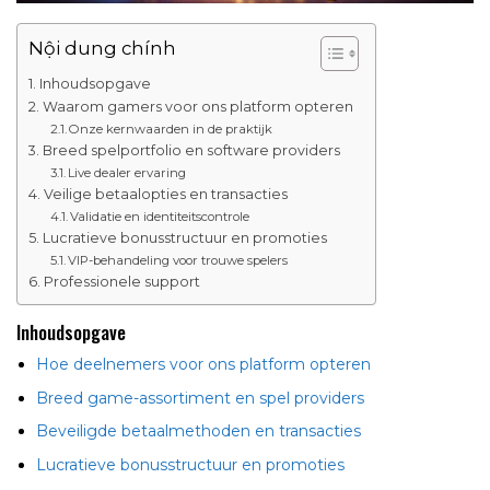
Nội dung chính
Inhoudsopgave
Waarom gamers voor ons platform opteren
Onze kernwaarden in de praktijk
Breed spelportfolio en software providers
Live dealer ervaring
Veilige betaalopties en transacties
Validatie en identiteitscontrole
Lucratieve bonusstructuur en promoties
VIP-behandeling voor trouwe spelers
Professionele support
Inhoudsopgave
Hoe deelnemers voor ons platform opteren
Breed game-assortiment en spel providers
Beveiligde betaalmethoden en transacties
Lucratieve bonusstructuur en promoties