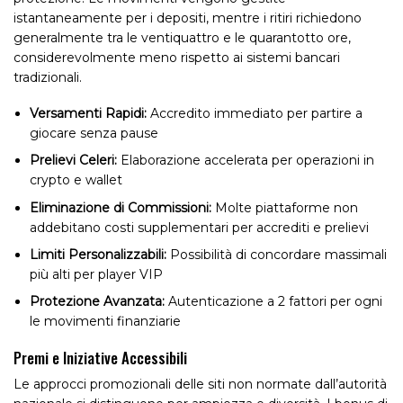
istantaneamente per i depositi, mentre i ritiri richiedono
generalmente tra le ventiquattro e le quarantotto ore,
considerevolmente meno rispetto ai sistemi bancari
tradizionali.
Versamenti Rapidi:
Accredito immediato per partire a
giocare senza pause
Prelievi Celeri:
Elaborazione accelerata per operazioni in
crypto e wallet
Eliminazione di Commissioni:
Molte piattaforme non
addebitano costi supplementari per accrediti e prelievi
Limiti Personalizzabili:
Possibilità di concordare massimali
più alti per player VIP
Protezione Avanzata:
Autenticazione a 2 fattori per ogni
le movimenti finanziarie
Premi e Iniziative Accessibili
Le approcci promozionali delle siti non normate dall’autorità