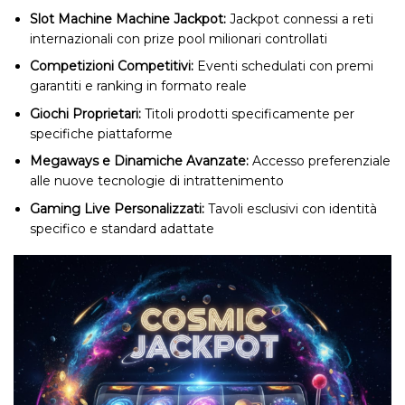
Slot Machine Machine Jackpot:
Jackpot connessi a reti
internazionali con prize pool milionari controllati
Competizioni Competitivi:
Eventi schedulati con premi
garantiti e ranking in formato reale
Giochi Proprietari:
Titoli prodotti specificamente per
specifiche piattaforme
Megaways e Dinamiche Avanzate:
Accesso preferenziale
alle nuove tecnologie di intrattenimento
Gaming Live Personalizzati:
Tavoli esclusivi con identità
specifico e standard adattate