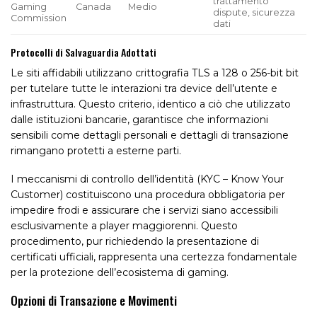
trattamento
Gaming
Canada
Medio
dispute, sicurezza
Commission
dati
Protocolli di Salvaguardia Adottati
Le siti affidabili utilizzano crittografia TLS a 128 o 256-bit bit
per tutelare tutte le interazioni tra device dell’utente e
infrastruttura. Questo criterio, identico a ciò che utilizzato
dalle istituzioni bancarie, garantisce che informazioni
sensibili come dettagli personali e dettagli di transazione
rimangano protetti a esterne parti.
I meccanismi di controllo dell’identità (KYC – Know Your
Customer) costituiscono una procedura obbligatoria per
impedire frodi e assicurare che i servizi siano accessibili
esclusivamente a player maggiorenni. Questo
procedimento, pur richiedendo la presentazione di
certificati ufficiali, rappresenta una certezza fondamentale
per la protezione dell’ecosistema di gaming.
Opzioni di Transazione e Movimenti