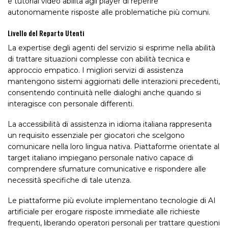
e tutorial video abilita agli player di reperire
autonomamente risposte alle problematiche più comuni.
Livello del Reparto Utenti
La expertise degli agenti del servizio si esprime nella abilità
di trattare situazioni complesse con abilità tecnica e
approccio empatico. I migliori servizi di assistenza
mantengono sistemi aggiornati delle interazioni precedenti,
consentendo continuità nelle dialoghi anche quando si
interagisce con personale differenti.
La accessibilità di assistenza in idioma italiana rappresenta
un requisito essenziale per giocatori che scelgono
comunicare nella loro lingua nativa. Piattaforme orientate al
target italiano impiegano personale nativo capace di
comprendere sfumature comunicative e rispondere alle
necessità specifiche di tale utenza.
Le piattaforme più evolute implementano tecnologie di AI
artificiale per erogare risposte immediate alle richieste
frequenti, liberando operatori personali per trattare questioni