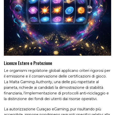
Licenze Estere e Protezione
Le organismi regolatorie globali applicano criteri rigorosi per
il emissione e il conservazione delle certificazioni di gioco.
La Malta Gaming Authority, una delle più rispettate al
pianeta, richiede ai candidati la dimostrazione di stabilità
finanziaria, l’implementazione di protocolli anti-riciclaggio e
la distinzione dei fondi dei utenti dai risorse operativi.
La autorizzazione Curaçao eGaming, pur risultando più
accessibile, impone nondimeno requisiti specifici relativi alla