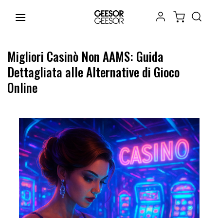
Chuyển
đến
nội
dung
Migliori Casinò Non AAMS: Guida
Dettagliata alle Alternative di Gioco
Online