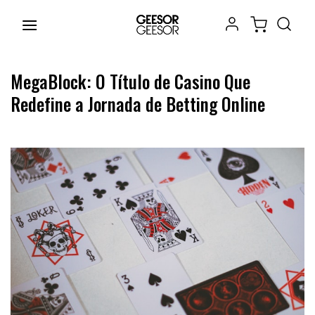
Chuyển
đến
nội
dung
MegaBlock: O Título de Casino Que
Redefine a Jornada de Betting Online