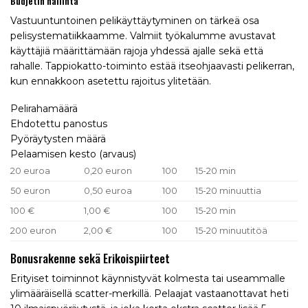
Budjetin hallinta
Vastuuntuntoinen pelikäyttäytyminen on tärkeä osa
pelisystematiikkaamme. Valmiit työkalumme avustavat
käyttäjiä määrittämään rajoja yhdessä ajalle sekä että
rahalle. Tappiokatto-toiminto estää itseohjaavasti pelikerran,
kun ennakkoon asetettu rajoitus ylitetään.
Pelirahamäärä
Ehdotettu panostus
Pyöräytysten määrä
Pelaamisen kesto (arvaus)
20 euroa
0,20 euron
100
15-20 min
50 euron
0,50 euroa
100
15-20 minuuttia
100 €
1,00 €
100
15-20 min
200 euron
2,00 €
100
15-20 minuutitöä
Bonusrakenne sekä Erikoispiirteet
Erityiset toiminnot käynnistyvät kolmesta tai useammalle
ylimääräisellä scatter-merkillä. Pelaajat vastaanottavat heti