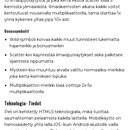
10 ilmaispyöräytystä, ja joka kerta ekstra scatter lisää 5
kierrosta ylimääräistä. Ilmaiskierrosten aikana kaikki voitot
kertoutuvat nousevalla multiplikaattorilla, tämä starttaa 1x
ynnä kykenee yltää jopa 10x asti.
Bonussymbolit
Wild-symboli korvaa kaikki muut tunnisteet lukematta
hajamerkki ja bonusmerkin
Scatter-kivi käynnistää ilmaispyöräytykset sekä palkitsee
sijainnista riippumatta
Mysteeri-kivi muuntuu arvalla valittu normaaliksi merkiksi
joka kerta kierroksen lopuksi
Multiplikaattori-merkki lisää voittoja 2x-5x
multiplikaattorilla
Teknologia- Tiedot
Peli on kehitetty HTML5-teknologialla, mikä tuottaa
saumattoman pelaamista kaikilla laitteilla. Mobiilikäyttö on
hienosäädetty yhtä lailla iOS- kuin Android-alustoille vailla