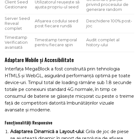
Client Seed
Utilizatorul reușește să
privind procesului de
Gestionare
ajusta propriu-ul seed
generare random
Server Seed
Afișarea codului seed
Deschidere 100% post-
Reveal
post fiecare rundă
joc
complet
Timestamp
Timestamp temporal
Audit complet al
Verification
pentru fiecare spin
history-ului
avansată
Adaptare Mobile și Accesibilitate
Interfața MegaBlock a fost construită prin tehnologia
HTML5 și WebGL, asigurând performanță optimă pe toate
device-uri. Timpul total de loading rămâne sub 1.8 secunde
totale pe conexiuni standard 4G normale, în timp ce
consumul de baterie se găsește micșorat cu peste o treime
față de competitorii datorită îmbunătățirilor vizuale
avansate și moderne.
Funcționalități Responsive
Adaptarea Dinamică a Layout-ului:
Grila de joc de piese
se ajustează dinamic în raport de rezoluția de afișare