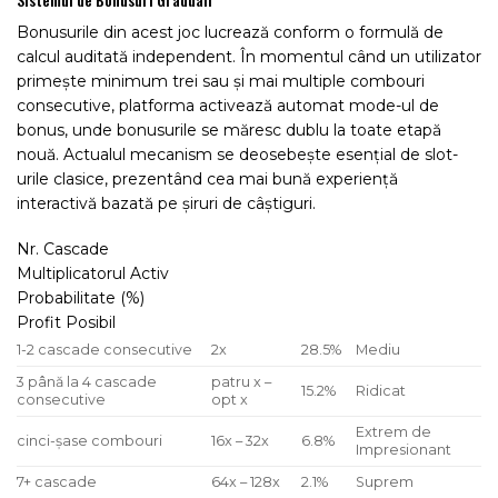
Bonusurile din acest joc lucrează conform o formulă de
calcul auditată independent. În momentul când un utilizator
primește minimum trei sau și mai multiple combouri
consecutive, platforma activează automat mode-ul de
bonus, unde bonusurile se măresc dublu la toate etapă
nouă. Actualul mecanism se deosebește esențial de slot-
urile clasice, prezentând cea mai bună experiență
interactivă bazată pe șiruri de câștiguri.
Nr. Cascade
Multiplicatorul Activ
Probabilitate (%)
Profit Posibil
1-2 cascade consecutive
2x
28.5%
Mediu
3 până la 4 cascade
patru x –
15.2%
Ridicat
consecutive
opt x
Extrem de
cinci-șase combouri
16x – 32x
6.8%
Impresionant
7+ cascade
64x – 128x
2.1%
Suprem