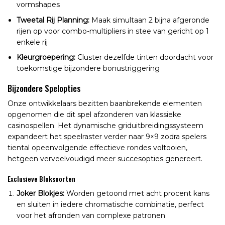
vormshapes
Tweetal Rij Planning:
Maak simultaan 2 bijna afgeronde
rijen op voor combo-multipliers in stee van gericht op 1
enkele rij
Kleurgroepering:
Cluster dezelfde tinten doordacht voor
toekomstige bijzondere bonustriggering
Bijzondere Spelopties
Onze ontwikkelaars bezitten baanbrekende elementen
opgenomen die dit spel afzonderen van klassieke
casinospellen. Het dynamische griduitbreidingssysteem
expandeert het speelraster verder naar 9×9 zodra spelers
tiental opeenvolgende effectieve rondes voltooien,
hetgeen verveelvoudigd meer succesopties genereert.
Exclusieve Bloksoorten
Joker Blokjes:
Worden getoond met acht procent kans
en sluiten in iedere chromatische combinatie, perfect
voor het afronden van complexe patronen