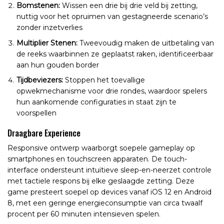
Bomstenen:
Wissen een drie bij drie veld bij zetting,
nuttig voor het opruimen van gestagneerde scenario’s
zonder inzetverlies
Multiplier Stenen:
Tweevoudig maken de uitbetaling van
de reeks waarbinnen ze geplaatst raken, identificeerbaar
aan hun gouden border
Tijdbeviezers:
Stoppen het toevallige
opwekmechanisme voor drie rondes, waardoor spelers
hun aankomende configuraties in staat zijn te
voorspellen
Draagbare Experience
Responsive ontwerp waarborgt soepele gameplay op
smartphones en touchscreen apparaten. De touch-
interface ondersteunt intuïtieve sleep-en-neerzet controle
met tactiele respons bij elke geslaagde zetting. Deze
game presteert soepel op devices vanaf iOS 12 en Android
8, met een geringe energieconsumptie van circa twaalf
procent per 60 minuten intensieven spelen.