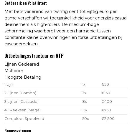
Betbereik en Volatiliteit
Met bets variërend van twintig cent tot vijftig euro per
game verschaffen wij toegankelijkheid voor enerzijds casual
deelnemers als high-rollers. De medium-hoge
schommeling waarborgt voor een harmonie tussen
constante kleine overwinningen en forse uitbetalingen bij
cascadereeksen.
Uitbetalingsstructuur en RTP
Lijnen Gecleared
Multiplier
Hoogste Betaling
1 Lijn
1x
€50
2 Lijnen (Combo)
3x
€150
3 Lijnen (Cascade)
8x
€400
4+ Reeksen (Mega)
15x
€750
Compleet Speelveld
50x
€2,500
Bonussystemen