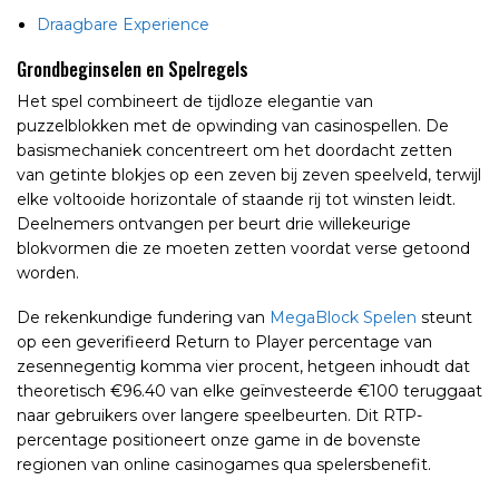
Draagbare Experience
Grondbeginselen en Spelregels
Het spel combineert de tijdloze elegantie van
puzzelblokken met de opwinding van casinospellen. De
basismechaniek concentreert om het doordacht zetten
van getinte blokjes op een zeven bij zeven speelveld, terwijl
elke voltooide horizontale of staande rij tot winsten leidt.
Deelnemers ontvangen per beurt drie willekeurige
blokvormen die ze moeten zetten voordat verse getoond
worden.
De rekenkundige fundering van
MegaBlock Spelen
steunt
op een geverifieerd Return to Player percentage van
zesennegentig komma vier procent, hetgeen inhoudt dat
theoretisch €96.40 van elke geïnvesteerde €100 teruggaat
naar gebruikers over langere speelbeurten. Dit RTP-
percentage positioneert onze game in de bovenste
regionen van online casinogames qua spelersbenefit.