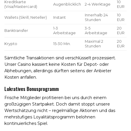
Kreditkarte
10
Augenblicklich
2-4 Werktage
(Visa/Mastercard)
EUR
Innerhalb 24
10
Wallets (Skrill, Neteller)
Instant
Stunden
EUR
1-3
3-5
20
Banktransfer
Arbeitstage
Arbeitstage
EUR
Maximal 2
20
Krypto
15-30 Min.
Stunden
EUR
Sämtliche Transaktionen sind verschlüsselt prozessiert.
Unser Casino kassiert keine Kosten für Depot- oder
Abhebungen, allerdings dürften seitens der Anbieter
Kosten anfallen.
Lukratives Bonusprogramm
Frische Mitglieder profitieren bei uns durch einem
großzügigen Startpaket. Doch damit stoppt unsere
Wertschätzung nicht – regelmäßige Aktionen und das
mehrstufiges Loyalitätsprogramm belohnen
kontinuierliches Spiel.