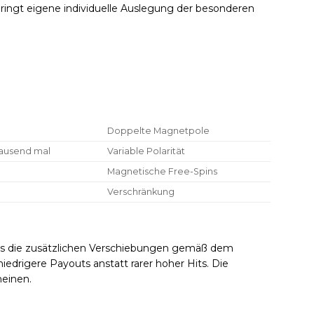
bringt eigene individuelle Auslegung der besonderen
Doppelte Magnetpole
tausend mal
Variable Polarität
Magnetische Free-Spins
Verschränkung
ls die zusätzlichen Verschiebungen gemäß dem
iedrigere Payouts anstatt rarer hoher Hits. Die
heinen.