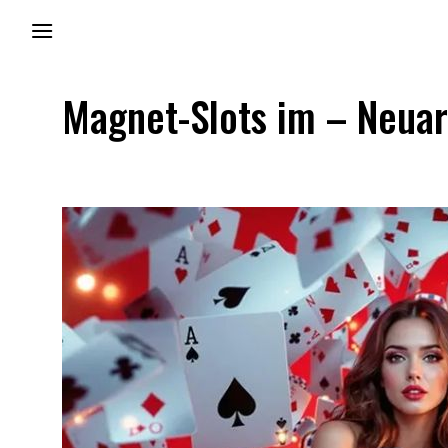
Chuyển
đến
nội
dung
Magnet-Slots im – Neuar