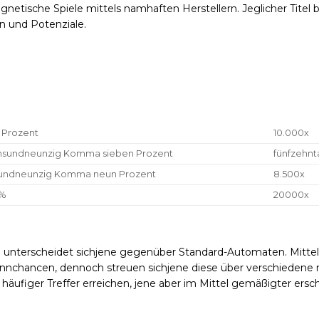
tische Spiele mittels namhaften Herstellern. Jeglicher Titel 
en und Potenziale.
 Prozent
10.000x
hsundneunzig Komma sieben Prozent
fünfzehn
fundneunzig Komma neun Prozent
8.500x
2%
20000x
n unterscheidet sichjene gegenüber Standard-Automaten. Mitte
winnchancen, dennoch streuen sichjene diese über verschiedene n
äufiger Treffer erreichen, jene aber im Mittel gemäßigter ersc