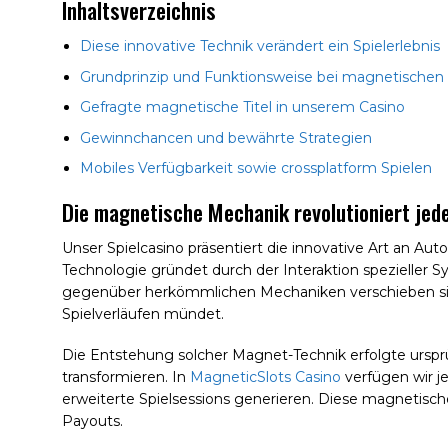
Inhaltsverzeichnis
Diese innovative Technik verändert ein Spielerlebnis
Grundprinzip und Funktionsweise bei magnetische
Gefragte magnetische Titel in unserem Casino
Gewinnchancen und bewährte Strategien
Mobiles Verfügbarkeit sowie crossplatform Spielen
Die magnetische Mechanik revolutioniert jede
Unser Spielcasino präsentiert die innovative Art an 
Technologie gründet durch der Interaktion spezieller 
gegenüber herkömmlichen Mechaniken verschieben sic
Spielverläufen mündet.
Die Entstehung solcher Magnet-Technik erfolgte urspr
transformieren. In
MagneticSlots Casino
verfügen wir j
erweiterte Spielsessions generieren. Diese magnetisch
Payouts.