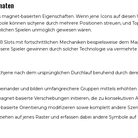
maten
s magnet-basierten Eigenschaften. Wenn jene Icons auf diesen W
bole können sichjene durch mehrere Positionen streuen, und T
lichen Spielen unmöglich gewesen wären.
 daß Slots mit fortschrittlichen Mechaniken beispielsweise dem 
sere Spieler gewinnen durch solcher Technologie via vermehrt
chjene nach dem ursprünglichen Durchlauf beruhend durch der
einander und bilden umfangreichere Gruppen mittels erhöhten
magnet-basierte Verschiebungen initiieren, die zu konsekutiven 
t-basierte Orientierung modifizieren sowie komplett andere Sze
iehen auf jenes Raster und erfassen dabei andere Symbole auf