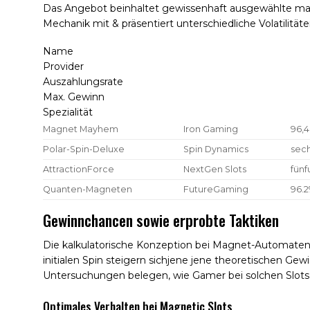
Das Angebot beinhaltet gewissenhaft ausgewählte magne
Mechanik mit & präsentiert unterschiedliche Volatilität
Name
Provider
Auszahlungsrate
Max. Gewinn
Spezialität
Magnet Mayhem
Iron Gaming
96,4
Polar-Spin-Deluxe
Spin Dynamics
sec
AttractionForce
NextGen Slots
fün
Quanten-Magneten
FutureGaming
96.
Gewinnchancen sowie erprobte Taktiken
Die kalkulatorische Konzeption bei Magnet-Automate
initialen Spin steigern sichjene jene theoretischen Ge
Untersuchungen belegen, wie Gamer bei solchen Slots h
Optimales Verhalten bei Magnetic Slots