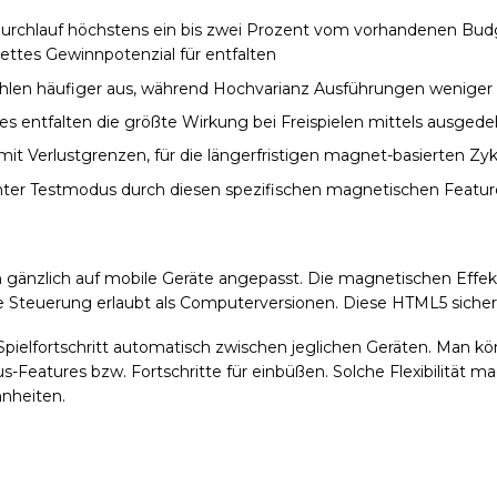
rchlauf höchstens ein bis zwei Prozent vom vorhandenen Budg
ttes Gewinnpotenzial für entfalten
ahlen häufiger aus, während Hochvarianz Ausführungen weniger o
s entfalten die größte Wirkung bei Freispielen mittels ausged
it Verlustgrenzen, für die längerfristigen magnet-basierten Zy
ter Testmodus durch diesen spezifischen magnetischen Features
änzlich auf mobile Geräte angepasst. Die magnetischen Effekte
re Steuerung erlaubt als Computerversionen. Diese HTML5 sicher
 Spielfortschritt automatisch zwischen jeglichen Geräten. Man 
Features bzw. Fortschritte für einbüßen. Solche Flexibilität ma
nheiten.