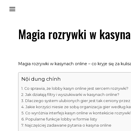
Chuyển
đến
nội
dung
Magia rozrywki w kasynac
Magia rozrywki w kasynach online – co kryje się za kul
Nội dung chính
Co sprawia, że lobby kasyn online jest sercem rozrywki?
Jak działają filtry i wyszukiwarki w kasynach online?
Dlaczego system ulubionych gier jest tak ceniony przez
Jakie korzyści niesie ze sobą organizacja gier według ka
Co wyróżnia interfejs kasyn online w kontekście rozrywki
Popularne funkcje lobby w formie listy
Najczęściej zadawane pytania o kasyna online