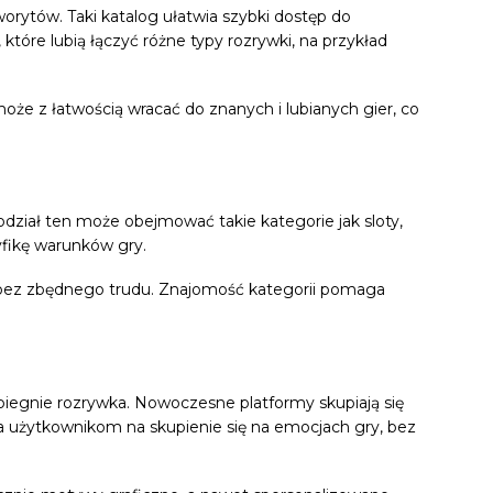
rytów. Taki katalog ułatwia szybki dostęp do
tóre lubią łączyć różne typy rozrywki, na przykład
może z łatwością wracać do znanych i lubianych gier, co
dział ten może obejmować takie kategorie jak sloty,
yfikę warunków gry.
wki bez zbędnego trudu. Znajomość kategorii pomaga
zebiegnie rozrywka. Nowoczesne platformy skupiają się
ala użytkownikom na skupienie się na emocjach gry, bez