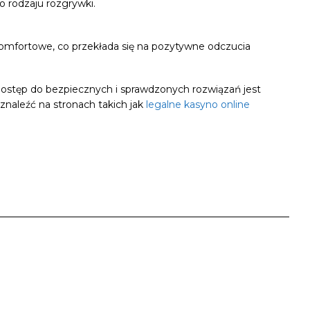
o rodzaju rozgrywki.
i komfortowe, co przekłada się na pozytywne odczucia
a dostęp do bezpiecznych i sprawdzonych rozwiązań jest
znaleźć na stronach takich jak
legalne kasyno online