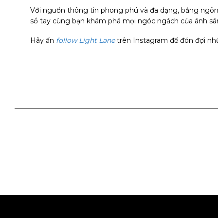
Với nguồn thông tin phong phú và đa dạng, bằng ngôn 
sổ tay cùng bạn khám phá mọi ngóc ngách của ánh sáng
Hãy ấn
follow Light Lane
trên Instagram để đón đợi nhữ