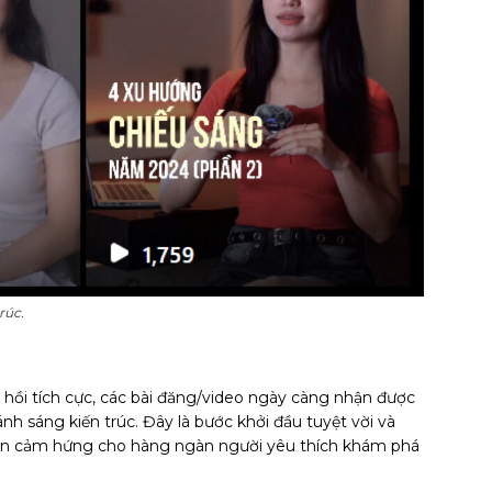
rúc.
n hồi tích cực, các bài đăng/video ngày càng nhận được
 sáng kiến trúc. Đây là bước khởi đầu tuyệt vời và
uồn cảm hứng cho hàng ngàn người yêu thích khám phá