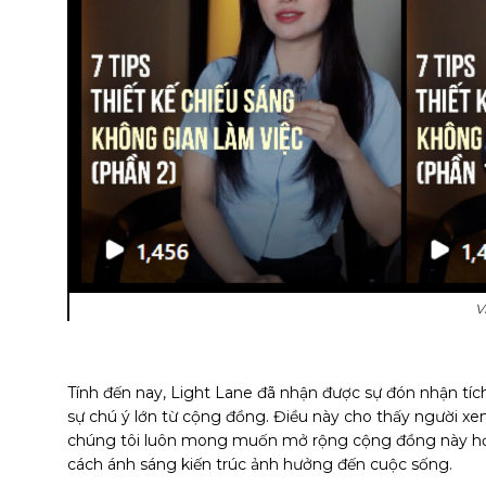
V
Tính đến nay, Light Lane đã nhận được sự đón nhận tích
sự chú ý lớn từ cộng đồng. Điều này cho thấy người xe
chúng tôi luôn mong muốn mở rộng cộng đồng này hơn 
cách ánh sáng kiến trúc ảnh hưởng đến cuộc sống.