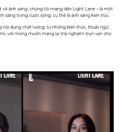
 về ánh sáng, chúng tôi mang đến Light Lane – là một
h sáng trong cuộc sống, cụ thể là ánh sáng kiến trúc
 nội dung chất lượng, từ những kiến thức, thuật ngữ
ỉ mỉ, với mong muốn mang lại trải nghiệm trọn vẹn cho