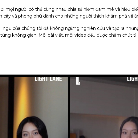
 mọi người có thể cùng nhau chia sẻ niềm đam mê và hiểu biết
 tin cậy và phong phú dành cho những người thích khám phá về án
ội ngũ của chúng tôi đã không ngừng nghiên cứu và tạo ra những
từng không gian. Mỗi bài viết, mỗi video đều được chăm chút t