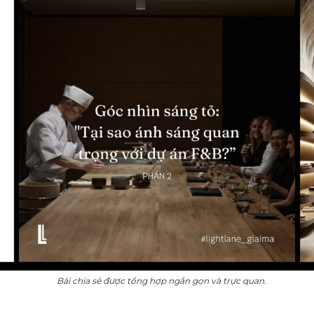
Bài chia sẻ được tổng hợp ngắn gọn và trực quan.