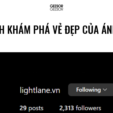
NH KHÁM PHÁ VẺ ĐẸP CỦA ÁN