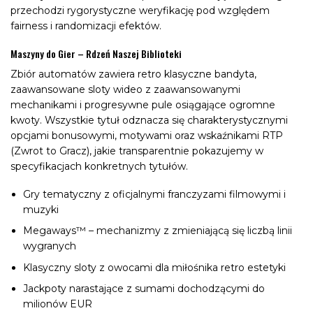
przechodzi rygorystyczne weryfikację pod względem
fairness i randomizacji efektów.
Maszyny do Gier – Rdzeń Naszej Biblioteki
Zbiór automatów zawiera retro klasyczne bandyta,
zaawansowane sloty wideo z zaawansowanymi
mechanikami i progresywne pule osiągające ogromne
kwoty. Wszystkie tytuł odznacza się charakterystycznymi
opcjami bonusowymi, motywami oraz wskaźnikami RTP
(Zwrot to Gracz), jakie transparentnie pokazujemy w
specyfikacjach konkretnych tytułów.
Gry tematyczny z oficjalnymi franczyzami filmowymi i
muzyki
Megaways™ – mechanizmy z zmieniającą się liczbą linii
wygranych
Klasyczny sloty z owocami dla miłośnika retro estetyki
Jackpoty narastające z sumami dochodzącymi do
milionów EUR