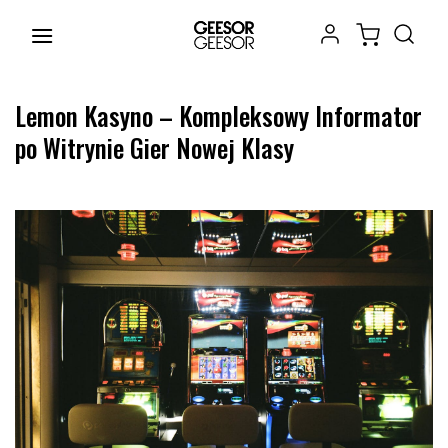
Chuyển
đến
nội
dung
Lemon Kasyno – Kompleksowy Informator
po Witrynie Gier Nowej Klasy