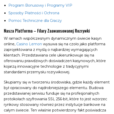
Program Bonusowy i Programy VIP
Sposoby Płatności i Ochrona
Pomoc Techniczne dla Graczy
Nasza Platforma – Filary Zaawansowanej Rozrywki
W ramach współczesnym dynamicznym świecie kasyn
online,
Casino Lemon
wysuwa się na czoło jako platforma
zaprojektowana z myślą o najbardziej wymagających
klientach. Przedstawiana cele ukierunkowuje się na
oferowaniu prawdziwych doświadczeń kasynowych, które
kojarzą innowacyjne technologie z tradycyjnymi
standardami przemysłu rozrywkowej.
Skupiamy się w tworzeniu środowiska, gdzie każdy element
był opracowany do najdrobniejszego elementu. Budowa
przedstawianej serwisu funduje się na profesjonalnych
protokołach szyfrowania SSL 256-bit, które to jest wzorzec
rynkowy stosowany również przez instytucje bankowe na
całym świecie. Ten właśnie potwierdzony fakt poświadcza