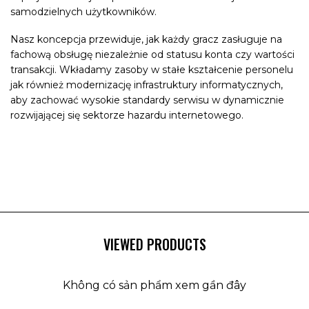
samodzielnych użytkowników.
Nasz koncepcja przewiduje, jak każdy gracz zasługuje na
fachową obsługę niezależnie od statusu konta czy wartości
transakcji. Wkładamy zasoby w stałe kształcenie personelu
jak również modernizację infrastruktury informatycznych,
aby zachować wysokie standardy serwisu w dynamicznie
rozwijającej się sektorze hazardu internetowego.
VIEWED PRODUCTS
Không có sản phẩm xem gần đây