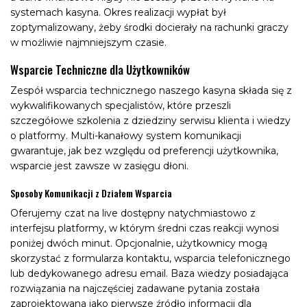
systemach kasyna. Okres realizacji wypłat był
zoptymalizowany, żeby środki docierały na rachunki graczy
w możliwie najmniejszym czasie.
Wsparcie Techniczne dla Użytkowników
Zespół wsparcia technicznego naszego kasyna składa się z
wykwalifikowanych specjalistów, które przeszli
szczegółowe szkolenia z dziedziny serwisu klienta i wiedzy
o platformy. Multi-kanałowy system komunikacji
gwarantuje, jak bez względu od preferencji użytkownika,
wsparcie jest zawsze w zasięgu dłoni.
Sposoby Komunikacji z Działem Wsparcia
Oferujemy czat na live dostępny natychmiastowo z
interfejsu platformy, w którym średni czas reakcji wynosi
poniżej dwóch minut. Opcjonalnie, użytkownicy mogą
skorzystać z formularza kontaktu, wsparcia telefonicznego
lub dedykowanego adresu email. Baza wiedzy posiadająca
rozwiązania na najczęściej zadawane pytania została
zaprojektowana jako pierwsze źródło informacji dla