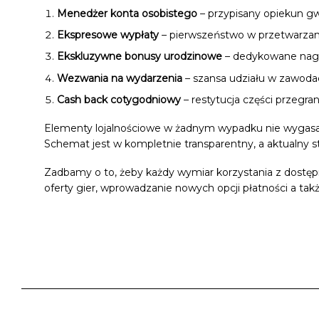
Menedżer konta osobistego
– przypisany opiekun gw
Ekspresowe wypłaty
– pierwszeństwo w przetwarzanie
Ekskluzywne bonusy urodzinowe
– dedykowane nagr
Wezwania na wydarzenia
– szansa udziału w zawoda
Cash back cotygodniowy
– restytucja części przegr
Elementy lojalnościowe w żadnym wypadku nie wygasają
Schemat jest w kompletnie transparentny, a aktualny 
Zadbamy o to, żeby każdy wymiar korzystania z dostęp
oferty gier, wprowadzanie nowych opcji płatności a takż