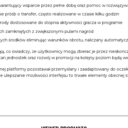
arantujący wsparcie przez pełne dobę oraz pomoc w rozwiązywa
 próśb o transfer, często realizowane w czasie kilku godzin
ody dostosowane do stopnia aktywności gracza w programie
ch zamkniętych z zwiększonymi pulami nagród
anych środków eliminując warunków obrotu, naliczany automatyc
, co świadczy, że użytkownicy mogą zbierać je przez nieskończo
stan jednostek oraz rozwój w promocji na kolejny poziom będą w
nej platformy pozostawał przemyślany i zaadaptowany do oczek
e ulepszanie możliwości interfejsu to trwałe elementy obecnej st