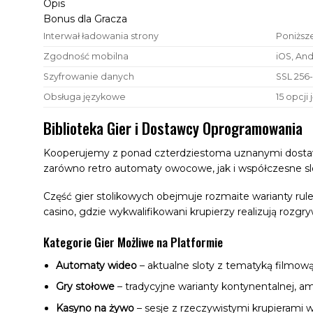
Opis
Bonus dla Gracza
Interwał ładowania strony
Poniższ
Zgodność mobilna
iOS, An
Szyfrowanie danych
SSL 256-
Obsługa językowe
15 opcji
Biblioteka Gier i Dostawcy Oprogramowania
Kooperujemy z ponad czterdziestoma uznanymi dostawca
zarówno retro automaty owocowe, jak i współczesne s
Część gier stolikowych obejmuje rozmaite warianty rule
casino, gdzie wykwalifikowani krupierzy realizują roz
Kategorie Gier Możliwe na Platformie
Automaty wideo
– aktualne sloty z tematyką filmo
Gry stołowe
– tradycyjne warianty kontynentalnej, am
Kasyno na żywo
– sesje z rzeczywistymi krupierami