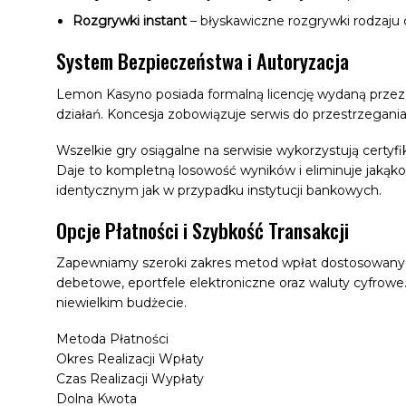
Rozgrywki instant
– błyskawiczne rozgrywki rodzaju
System Bezpieczeństwa i Autoryzacja
Lemon Kasyno posiada formalną licencję wydaną przez 
działań. Koncesja zobowiązuje serwis do przestrzegani
Wszelkie gry osiągalne na serwisie wykorzystują certyf
Daje to kompletną losowość wyników i eliminuje jakąko
identycznym jak w przypadku instytucji bankowych.
Opcje Płatności i Szybkość Transakcji
Zapewniamy szeroki zakres metod wpłat dostosowanyc
debetowe, eportfele elektroniczne oraz waluty cyfrow
niewielkim budżecie.
Metoda Płatności
Okres Realizacji Wpłaty
Czas Realizacji Wypłaty
Dolna Kwota