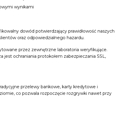
stowymi wynikami
ryfikowalny dowód potwierdzający prawidłowość naszych
 klientów oraz odpowiedzialnego hazardu.
dytowane przez zewnętrzne laboratoria weryfikujące.
za jest ochraniania protokołem zabezpieczania SSL,
dycyjne przelewy bankowe, karty kredytowe i
ziomie, co pozwala rozpoczęcie rozgrywki nawet przy