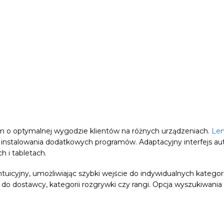
m o optymalnej wygodzie klientów na różnych urządzeniach.
Le
i instalowania dodatkowych programów. Adaptacyjny interfejs a
 i tabletach.
cyjny, umożliwiając szybki wejście do indywidualnych kategorii
do dostawcy, kategorii rozgrywki czy rangi. Opcja wyszukiwania 