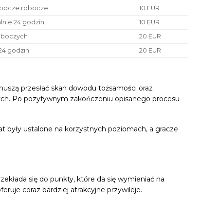
robocze robocze
10 EUR
nie 24 godzin
10 EUR
roboczych
20 EUR
24 godzin
20 EUR
 muszą przesłać skan dowodu tożsamości oraz
zych. Po pozytywnym zakończeniu opisanego procesu
at były ustalone na korzystnych poziomach, a gracze
ekłada się do punkty, które da się wymieniać na
uje coraz bardziej atrakcyjne przywileje.