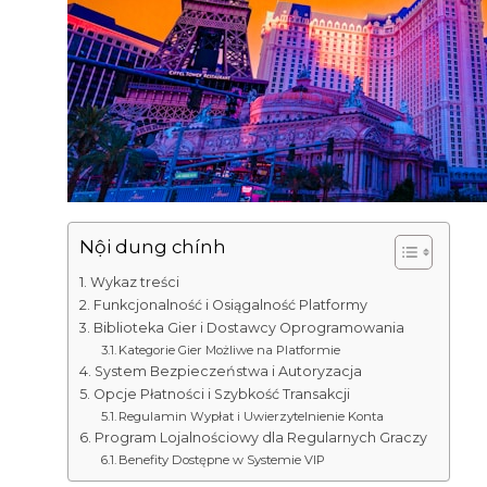
Nội dung chính
Wykaz treści
Funkcjonalność i Osiągalność Platformy
Biblioteka Gier i Dostawcy Oprogramowania
Kategorie Gier Możliwe na Platformie
System Bezpieczeństwa i Autoryzacja
Opcje Płatności i Szybkość Transakcji
Regulamin Wypłat i Uwierzytelnienie Konta
Program Lojalnościowy dla Regularnych Graczy
Benefity Dostępne w Systemie VIP