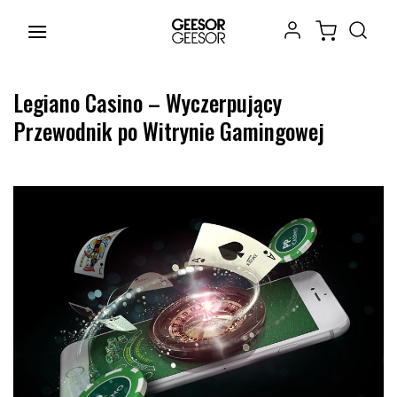
Chuyển
đến
nội
dung
Legiano Casino – Wyczerpujący
Przewodnik po Witrynie Gamingowej