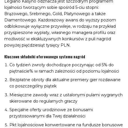
Legiano Kasyno odznacza jest szczodrym programem
lojalności tworzącym sobie spośród 5-ciu stopni:
Brązowego, Srebrnego, Gold, Platynowego a także
Diamentowego. Każdorazowy awans do wyższy poziom
odblokowuje wyłączne przywileje, w rodzaju na przykład
przyśpieszone wypłaty, własnego managera profilu oraz
możliwość w ekskluzywnych konkursów z puli nagród
powyżej pięćdziesiąt tysięcy PLN.
Kluczowe składniki oferowanego systemu nagród
Co tydzień zwroty dochodzące poczynając od 5% do
piętnaście% w ramach zależności od poziomu lojalności
Bezpłatne obroty dla aktualne premiery gier rozdawane
co poszczególny piątek
Miesięczne zawody wraz z ustalonymi pulami wygranych
skierowane do regularnych graczy
Specjalne oferty urodzinowe ze bonusami
przystosowanymi dla Twej działalności
Pkt lojalnościowe konwertowane na fundusze bonusowe