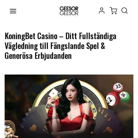
Chuyển
đến
nội
dung
KoningBet Casino – Ditt Fullständiga
Vägledning till Fängslande Spel &
Generösa Erbjudanden