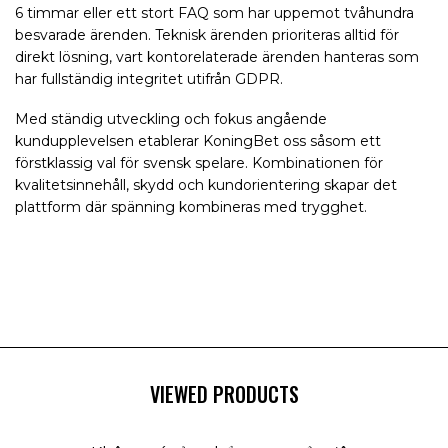
6 timmar eller ett stort FAQ som har uppemot tvåhundra
besvarade ärenden. Teknisk ärenden prioriteras alltid för
direkt lösning, vart kontorelaterade ärenden hanteras som
har fullständig integritet utifrån GDPR.
Med ständig utveckling och fokus angående
kundupplevelsen etablerar KoningBet oss såsom ett
förstklassig val för svensk spelare. Kombinationen för
kvalitetsinnehåll, skydd och kundorientering skapar det
plattform där spänning kombineras med trygghet.
VIEWED PRODUCTS