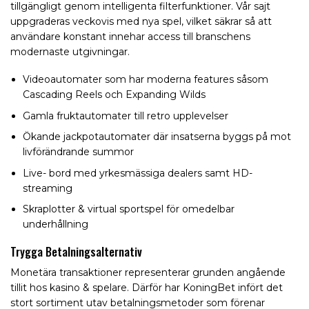
tillgängligt genom intelligenta filterfunktioner. Vår sajt
uppgraderas veckovis med nya spel, vilket säkrar så att
användare konstant innehar access till branschens
modernaste utgivningar.
Videoautomater som har moderna features såsom
Cascading Reels och Expanding Wilds
Gamla fruktautomater till retro upplevelser
Ökande jackpotautomater där insatserna byggs på mot
livförändrande summor
Live- bord med yrkesmässiga dealers samt HD-
streaming
Skraplotter & virtual sportspel för omedelbar
underhållning
Trygga Betalningsalternativ
Monetära transaktioner representerar grunden angående
tillit hos kasino & spelare. Därför har KoningBet infört det
stort sortiment utav betalningsmetoder som förenar