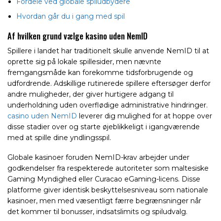
Fordele ved globale spiludbydere
Hvordan går du i gang med spil
Af hvilken grund vælge kasino uden NemID
Spillere i landet har traditionelt skulle anvende NemID til at
oprette sig på lokale spillesider, men nævnte
fremgangsmåde kan forekomme tidsforbrugende og
udfordrende. Adskillige rutinerede spillere eftersøger derfor
andre muligheder, der giver hurtigere adgang til
underholdning uden overflødige administrative hindringer.
casino uden NemID
leverer dig mulighed for at hoppe over
disse stadier over og starte øjeblikkeligt i igangværende
med at spille dine yndlingsspil.
Globale kasinoer foruden NemID-krav arbejder under
godkendelser fra respekterede autoriteter som maltesiske
Gaming Myndighed eller Curacao eGaming-licens. Disse
platforme giver identisk beskyttelsesniveau som nationale
kasinoer, men med væsentligt færre begrænsninger når
det kommer til bonusser, indsatslimits og spiludvalg.