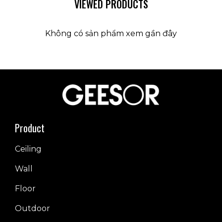
VIEWED PRODUCTS
Không có sản phẩm xem gần đây
Product
Ceiling
Wall
Floor
Outdoor