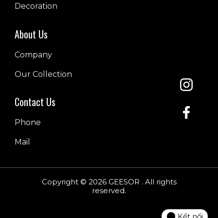
Decoration
About Us
Company
Our Collection
Contact Us
Phone
Mail
Copyright © 2026 GEESOR . All rights
reserved.
Kết nối