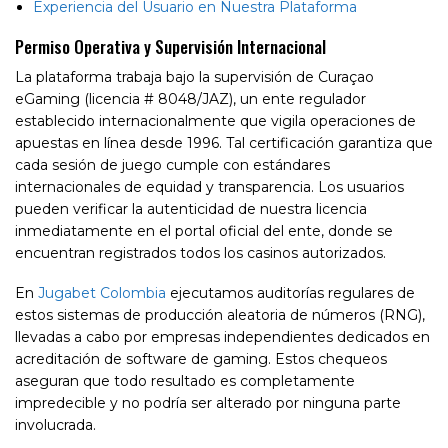
Experiencia del Usuario en Nuestra Plataforma
Permiso Operativa y Supervisión Internacional
La plataforma trabaja bajo la supervisión de Curaçao
eGaming (licencia # 8048/JAZ), un ente regulador
establecido internacionalmente que vigila operaciones de
apuestas en línea desde 1996. Tal certificación garantiza que
cada sesión de juego cumple con estándares
internacionales de equidad y transparencia. Los usuarios
pueden verificar la autenticidad de nuestra licencia
inmediatamente en el portal oficial del ente, donde se
encuentran registrados todos los casinos autorizados.
En
Jugabet Colombia
ejecutamos auditorías regulares de
estos sistemas de producción aleatoria de números (RNG),
llevadas a cabo por empresas independientes dedicados en
acreditación de software de gaming. Estos chequeos
aseguran que todo resultado es completamente
impredecible y no podría ser alterado por ninguna parte
involucrada.