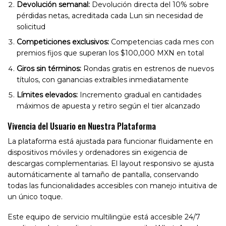
Devolución semanal:
Devolución directa del 10% sobre
pérdidas netas, acreditada cada Lun sin necesidad de
solicitud
Competiciones exclusivos:
Competencias cada mes con
premios fijos que superan los $100,000 MXN en total
Giros sin términos:
Rondas gratis en estrenos de nuevos
títulos, con ganancias extraíbles inmediatamente
Límites elevados:
Incremento gradual en cantidades
máximos de apuesta y retiro según el tier alcanzado
Vivencia del Usuario en Nuestra Plataforma
La plataforma está ajustada para funcionar fluidamente en
dispositivos móviles y ordenadores sin exigencia de
descargas complementarias. El layout responsivo se ajusta
automáticamente al tamaño de pantalla, conservando
todas las funcionalidades accesibles con manejo intuitiva de
un único toque.
Este equipo de servicio multilingüe está accesible 24/7