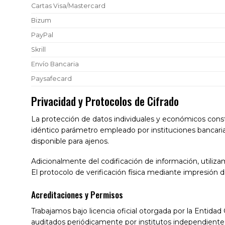
Cartas Visa/Mastercard
Bizum
PayPal
Skrill
Envío Bancaria
Paysafecard
Privacidad y Protocolos de Cifrado
La protección de datos individuales y económicos cons
idéntico parámetro empleado por instituciones bancari
disponible para ajenos.
Adicionalmente del codificación de información, utiliz
El protocolo de verificación física mediante impresión digi
Acreditaciones y Permisos
Trabajamos bajo licencia oficial otorgada por la Entida
auditados periódicamente por institutos independient