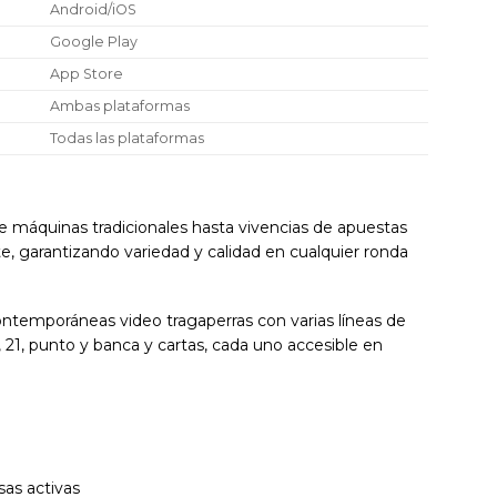
Android/iOS
Google Play
App Store
Ambas plataformas
Todas las plataformas
de máquinas tradicionales hasta vivencias de apuestas
 garantizando variedad y calidad en cualquier ronda
 contemporáneas video tragaperras con varias líneas de
 21, punto y banca y cartas, cada uno accesible en
as activas