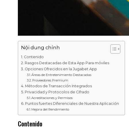
Nội dung chính
Contenido
Rasgos Destacadas de Esta App Para móviles
Opciones Ofrecidos en la Jugabet App
Áreas de Entretenimiento Destacadas
Proveedores Premium
Métodos de Transacción Integrados
Privacidad y Protocolos de Cifrado
Acreditaciones y Permisos
Puntos fuertes Diferenciales de Nuestra Aplicación
Mejora del Rendimiento
Contenido