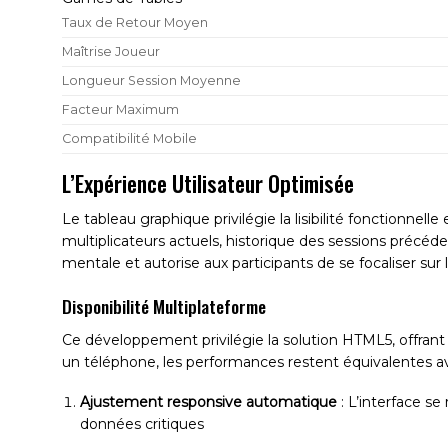
Taux de Retour Moyen
Maîtrise Joueur
Longueur Session Moyenne
Facteur Maximum
Compatibilité Mobile
L’Expérience Utilisateur Optimisée
Le tableau graphique privilégie la lisibilité fonctionnell
multiplicateurs actuels, historique des sessions précéd
mentale et autorise aux participants de se focaliser sur 
Disponibilité Multiplateforme
Ce développement privilégie la solution HTML5, offrant 
un téléphone, les performances restent équivalentes a
Ajustement responsive automatique
: L’interface se
données critiques