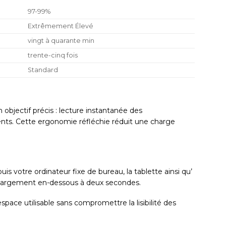
97-99%
Extrêmement Élevé
vingt à quarante min
trente-cinq fois
Standard
n objectif précis : lecture instantanée des
idents. Cette ergonomie réfléchie réduit une charge
s votre ordinateur fixe de bureau, la tablette ainsi qu’
 chargement en-dessous à deux secondes.
espace utilisable sans compromettre la lisibilité des