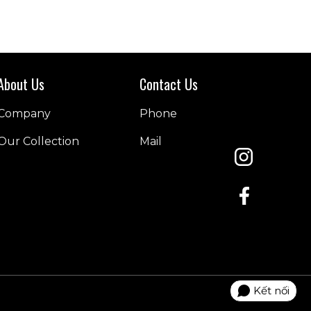
About Us
Contact Us
Company
Phone
Our Collection
Mail
Kết nối