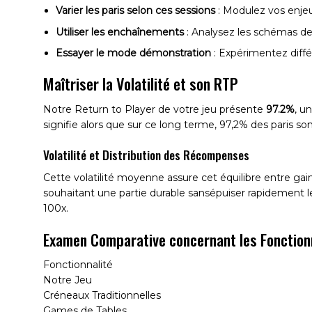
Varier les paris selon ces sessions
: Modulez vos enjeu
Utiliser les enchaînements
: Analysez les schémas de 
Essayer le mode démonstration
: Expérimentez diffé
Maîtriser la Volatilité et son RTP
Notre Return to Player de votre jeu présente
97.2%
, u
signifie alors que sur ce long terme, 97,2% des paris so
Volatilité et Distribution des Récompenses
Cette volatilité moyenne assure cet équilibre entre ga
souhaitant une partie durable sansépuiser rapidement le
100x.
Examen Comparative concernant les Fonction
Fonctionnalité
Notre Jeu
Créneaux Traditionnelles
Games de Tables