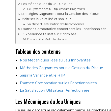
Les Mécaniques du Jeu Uniques
Ce Système des Multiplicateurs Progressifs
Stratégies Gagnantes pour la Gestion des Risque
Maîtriser la Volatilité et son RTP
Volatilité et Distribution des Récompenses
Examen Comparative concernant les Fonctionnalités
L’Expérience Utilisateur Optimisée
Disponibilité Multiplateforme
Tableau des contenus
Nos Mécaniques liées au Jeu Innovantes
Méthodes Gagnantes pour la Gestion du Risque
Saisir la Variance et le RTP
Examen Comparative sur les Fonctionnalités
La Satisfaction Utilisateur Perfectionnée
Les Mécaniques du Jeu Uniques
Ce jeu se démarque radicalement parmi les machines à 