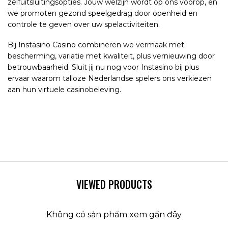
zelfuitsluitingsopties. Jouw welzijn wordt op ons voorop, en
we promoten gezond speelgedrag door openheid en
controle te geven over uw spelactiviteiten.
Bij Instasino Casino combineren we vermaak met
bescherming, variatie met kwaliteit, plus vernieuwing door
betrouwbaarheid. Sluit jij nu nog voor Instasino bij plus
ervaar waarom talloze Nederlandse spelers ons verkiezen
aan hun virtuele casinobeleving.
VIEWED PRODUCTS
Không có sản phẩm xem gần đây