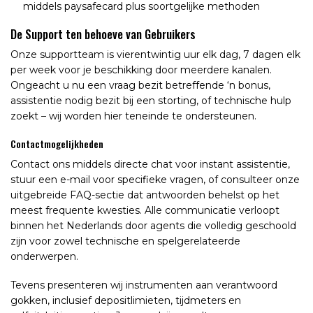
middels paysafecard plus soortgelijke methoden
De Support ten behoeve van Gebruikers
Onze supportteam is vierentwintig uur elk dag, 7 dagen elk
per week voor je beschikking door meerdere kanalen.
Ongeacht u nu een vraag bezit betreffende ‘n bonus,
assistentie nodig bezit bij een storting, of technische hulp
zoekt – wij worden hier teneinde te ondersteunen.
Contactmogelijkheden
Contact ons middels directe chat voor instant assistentie,
stuur een e-mail voor specifieke vragen, of consulteer onze
uitgebreide FAQ-sectie dat antwoorden behelst op het
meest frequente kwesties. Alle communicatie verloopt
binnen het Nederlands door agents die volledig geschoold
zijn voor zowel technische en spelgerelateerde
onderwerpen.
Tevens presenteren wij instrumenten aan verantwoord
gokken, inclusief depositlimieten, tijdmeters en