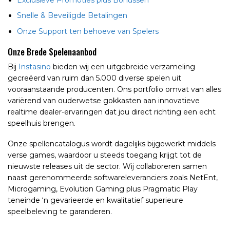
Snelle & Beveiligde Betalingen
Onze Support ten behoeve van Spelers
Onze Brede Spelenaanbod
Bij
Instasino
bieden wij een uitgebreide verzameling
gecreëerd van ruim dan 5.000 diverse spelen uit
vooraanstaande producenten. Ons portfolio omvat van alles
variërend van ouderwetse gokkasten aan innovatieve
realtime dealer-ervaringen dat jou direct richting een echt
speelhuis brengen.
Onze spellencatalogus wordt dagelijks bijgewerkt middels
verse games, waardoor u steeds toegang krijgt tot de
nieuwste releases uit de sector. Wij collaboreren samen
naast gerenommeerde softwareleveranciers zoals NetEnt,
Microgaming, Evolution Gaming plus Pragmatic Play
teneinde ‘n gevarieerde en kwalitatief superieure
speelbeleving te garanderen.