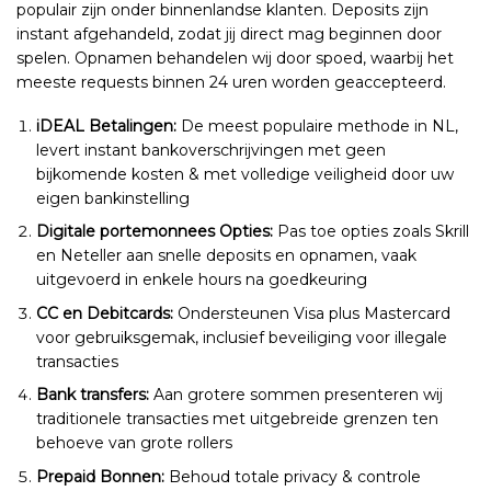
populair zijn onder binnenlandse klanten. Deposits zijn
instant afgehandeld, zodat jij direct mag beginnen door
spelen. Opnamen behandelen wij door spoed, waarbij het
meeste requests binnen 24 uren worden geaccepteerd.
iDEAL Betalingen:
De meest populaire methode in NL,
levert instant bankoverschrijvingen met geen
bijkomende kosten & met volledige veiligheid door uw
eigen bankinstelling
Digitale portemonnees Opties:
Pas toe opties zoals Skrill
en Neteller aan snelle deposits en opnamen, vaak
uitgevoerd in enkele hours na goedkeuring
CC en Debitcards:
Ondersteunen Visa plus Mastercard
voor gebruiksgemak, inclusief beveiliging voor illegale
transacties
Bank transfers:
Aan grotere sommen presenteren wij
traditionele transacties met uitgebreide grenzen ten
behoeve van grote rollers
Prepaid Bonnen:
Behoud totale privacy & controle