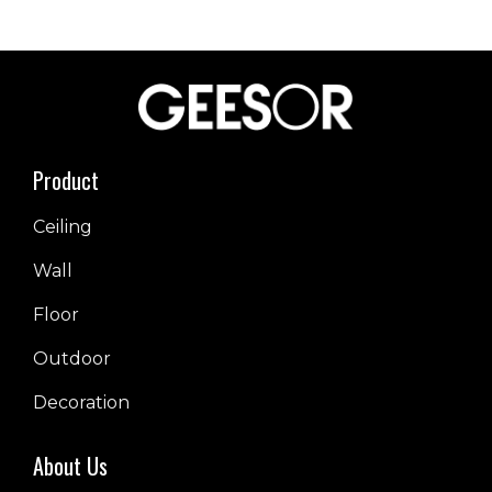
Product
Ceiling
Wall
Floor
Outdoor
Decoration
About Us