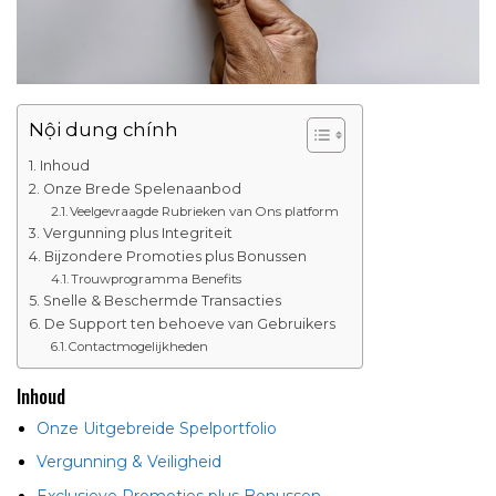
Nội dung chính
Inhoud
Onze Brede Spelenaanbod
Veelgevraagde Rubrieken van Ons platform
Vergunning plus Integriteit
Bijzondere Promoties plus Bonussen
Trouwprogramma Benefits
Snelle & Beschermde Transacties
De Support ten behoeve van Gebruikers
Contactmogelijkheden
Inhoud
Onze Uitgebreide Spelportfolio
Vergunning & Veiligheid
Exclusieve Promoties plus Bonussen