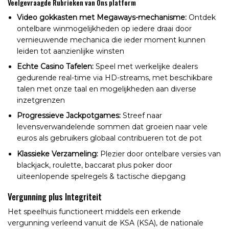
Veelgevraagde Rubrieken van Ons platform
Video gokkasten met Megaways-mechanisme:
Ontdek
ontelbare winmogelijkheden op iedere draai door
vernieuwende mechanica die ieder moment kunnen
leiden tot aanzienlijke winsten
Echte Casino Tafelen:
Speel met werkelijke dealers
gedurende real-time via HD-streams, met beschikbare
talen met onze taal en mogelijkheden aan diverse
inzetgrenzen
Progressieve Jackpotgames:
Streef naar
levensverwandelende sommen dat groeien naar vele
euros als gebruikers globaal contribueren tot de pot
Klassieke Verzameling:
Plezier door ontelbare versies van
blackjack, roulette, baccarat plus poker door
uiteenlopende spelregels & tactische diepgang
Vergunning plus Integriteit
Het speelhuis functioneert middels een erkende
vergunning verleend vanuit de KSA (KSA), de nationale