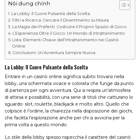
Nội dung chính
La Lobby: Il Cuore Pulsante della Scelta
Filtri e Ricerca: Cercare il Divertimento su Misura
La Magia dei Preferiti: Costruire il Proprio Spazio di Gioco
L’Esperienza Oltre il Gioco: Un Mondo di Intrattenimento
Lista: Elementi Chiave dell’Intrattenimento nei Casinò
Online
Conclusioni: Un’Avventura Sempre Nuova
La Lobby: Il Cuore Pulsante della Scelta
Entrare in un casinò online significa subito trovarsi nella
lobby, una schermata vivace e colorata che funge da punto
di partenza per ogni avventura. Qui si respira un’atmosfera
di attesa e possibilità, con una serie di titoli che catturano lo
sguardo: slot, roulette, blackjack e molto altro. Quello che
colpisce è l’ordine, la chiarezza nella disposizione dei giochi,
che facilita l’esplorazione anche per chi si avvicina per la
prima volta a questo mondo.
Lo stile della lobby spesso rispecchia il carattere del casinò