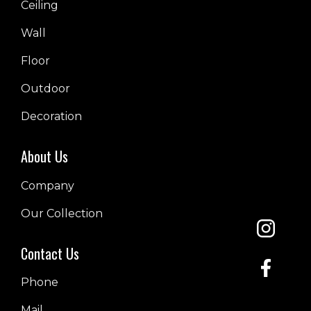
Ceiling
Wall
Floor
Outdoor
Decoration
About Us
Company
Our Collection
Contact Us
Phone
Mail