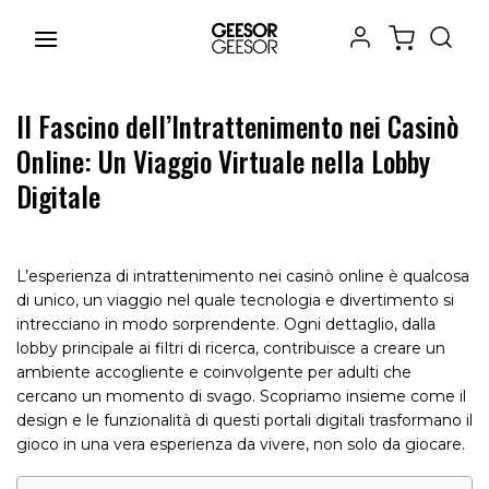
Chuyển
đến
nội
dung
Il Fascino dell’Intrattenimento nei Casinò
Online: Un Viaggio Virtuale nella Lobby
Digitale
L’esperienza di intrattenimento nei casinò online è qualcosa
di unico, un viaggio nel quale tecnologia e divertimento si
intrecciano in modo sorprendente. Ogni dettaglio, dalla
lobby principale ai filtri di ricerca, contribuisce a creare un
ambiente accogliente e coinvolgente per adulti che
cercano un momento di svago. Scopriamo insieme come il
design e le funzionalità di questi portali digitali trasformano il
gioco in una vera esperienza da vivere, non solo da giocare.