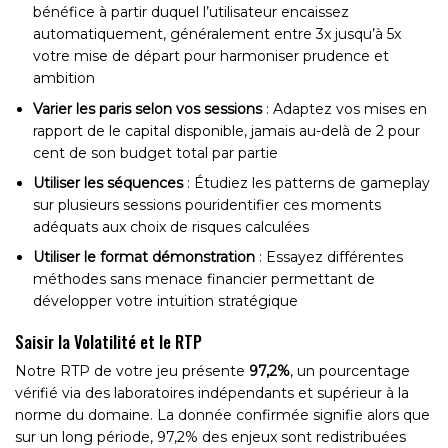
bénéfice à partir duquel l’utilisateur encaissez
automatiquement, généralement entre 3x jusqu’à 5x
votre mise de départ pour harmoniser prudence et
ambition
Varier les paris selon vos sessions
: Adaptez vos mises en
rapport de le capital disponible, jamais au-delà de 2 pour
cent de son budget total par partie
Utiliser les séquences
: Étudiez les patterns de gameplay
sur plusieurs sessions pouridentifier ces moments
adéquats aux choix de risques calculées
Utiliser le format démonstration
: Essayez différentes
méthodes sans menace financier permettant de
développer votre intuition stratégique
Saisir la Volatilité et le RTP
Notre RTP de votre jeu présente
97,2%
, un pourcentage
vérifié via des laboratoires indépendants et supérieur à la
norme du domaine. La donnée confirmée signifie alors que
sur un long période, 97,2% des enjeux sont redistribuées