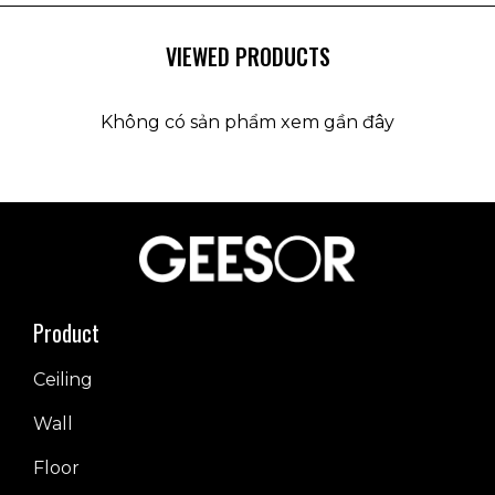
VIEWED PRODUCTS
Không có sản phẩm xem gần đây
Product
Ceiling
Wall
Floor