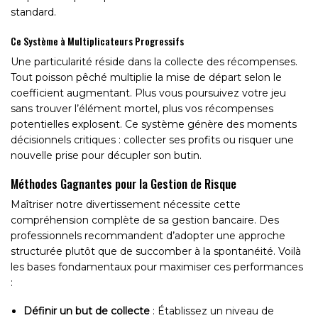
standard.
Ce Système à Multiplicateurs Progressifs
Une particularité réside dans la collecte des récompenses.
Tout poisson pêché multiplie la mise de départ selon le
coefficient augmentant. Plus vous poursuivez votre jeu
sans trouver l’élément mortel, plus vos récompenses
potentielles explosent. Ce système génère des moments
décisionnels critiques : collecter ses profits ou risquer une
nouvelle prise pour décupler son butin.
Méthodes Gagnantes pour la Gestion de Risque
Maîtriser notre divertissement nécessite cette
compréhension complète de sa gestion bancaire. Des
professionnels recommandent d’adopter une approche
structurée plutôt que de succomber à la spontanéité. Voilà
les bases fondamentaux pour maximiser ces performances
:
Définir un but de collecte
: Établissez un niveau de