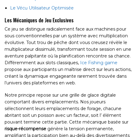
Le Vécu Utilisateur Optimisée
Les Mécaniques de Jeu Exclusives
Ce jeu se distingue radicalement face aux machines pour
sous conventionnelles par un système avec multiplication
évolutive. Tout trou de pêche dont vous creusez révèle le
multiplicateur dissimulé, transformant toute session en une
aventure palpitante où la planification rencontre sa chance.
Différemment aux slots classiques,
Ice Fishing game
propose aux participants un maîtrise direct sur leurs actions,
créant la dynamique engageante rarement trouvée dans
l’univers des plateformes en web.
Notre principe repose sur une grille de glace digitale
comportant divers emplacements. Nos joueurs
sélectionnent leurs emplacements de forage, chacune
abritant soit un poisson avec un facteur, soit l’ élément
pouvant termine cette partie. Cette mécanique basée sur
risque-récompense
génère la tension permanente,
amplifiant la participation bien au-delà des divertissements