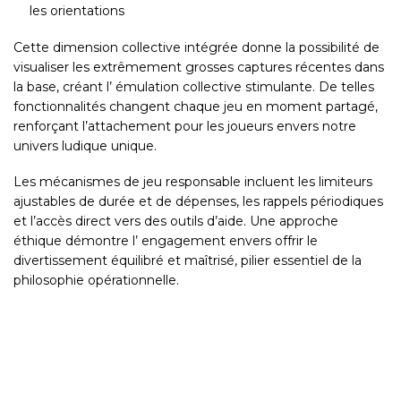
les orientations
Cette dimension collective intégrée donne la possibilité de
visualiser les extrêmement grosses captures récentes dans
la base, créant l’ émulation collective stimulante. De telles
fonctionnalités changent chaque jeu en moment partagé,
renforçant l’attachement pour les joueurs envers notre
univers ludique unique.
Les mécanismes de jeu responsable incluent les limiteurs
ajustables de durée et de dépenses, les rappels périodiques
et l’accès direct vers des outils d’aide. Une approche
éthique démontre l’ engagement envers offrir le
divertissement équilibré et maîtrisé, pilier essentiel de la
philosophie opérationnelle.