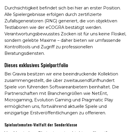
Durchsichtigkeit befindet sich bei hier an erster Position.
Alle Spielergebnisse erfolgen durch zertifizierte
Zufallsgeneratoren (RNG) generiert, die von objektiven
Testlaboren wie der eCOGRA bestätigt werden.
Verantwortungsbewusstes Zocken ist für uns keine Floskel,
sondern gelebte Maxime – daher bieten wir umfassende
Kontrolltools und Zugriff zu professionellen
Beratungsdiensten.
Dieses exklusives Spielportfolio
Bei Gravira besitzen wir eine beeindruckende Kollektion
zusammengestellt, die über zweitausendfünfhundert
Spiele von führenden Softwareanbietern beinhaltet. Die
Partnerschaften mit Branchengrößen wie NetEnt,
Microgaming, Evolution Gaming und Pragmatic Play
ermöglichen uns, fortwährend aktuelle Spiele und
einzigartige Erstveröffentlichungen zu offerieren.
Spielautomaten-Vielfalt der Sonderklasse