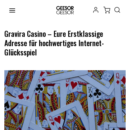
Chuyển
đến
nội
dung
Gravira Casino – Eure Erstklassige
Adresse für hochwertiges Internet-
Glücksspiel