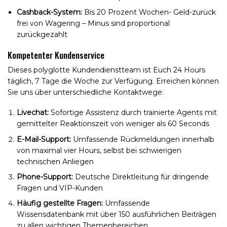
Cashback-System:
Bis 20 Prozent Wochen- Geld-zurück
frei von Wagering – Minus sind proportional
zurückgezahlt
Kompetenter Kundenservice
Dieses polyglotte Kundendienstteam ist Euch 24 Hours
täglich, 7 Tage die Woche zur Verfügung. Erreichen können
Sie uns über unterschiedliche Kontaktwege:
Livechat:
Sofortige Assistenz durch trainierte Agents mit
gemittelter Reaktionszeit von weniger als 60 Seconds
E-Mail-Support:
Umfassende Rückmeldungen innerhalb
von maximal vier Hours, selbst bei schwierigen
technischen Anliegen
Phone-Support:
Deutsche Direktleitung für dringende
Fragen und VIP-Kunden
Häufig gestellte Fragen:
Umfassende
Wissensdatenbank mit über 150 ausführlichen Beiträgen
zu allen wichtigen Themenbereichen