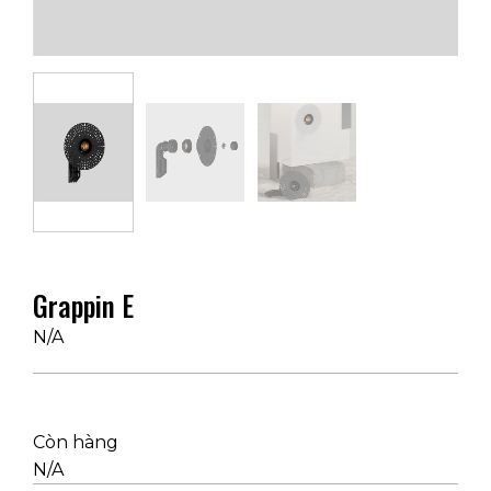
Grappin E
N/A
Còn hàng
N/A