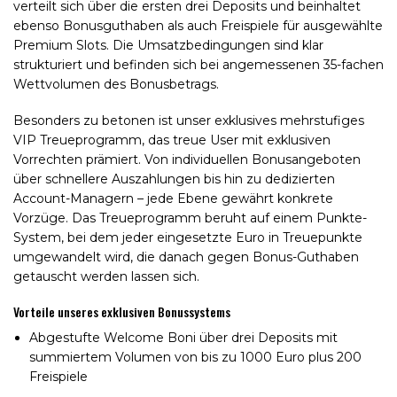
verteilt sich über die ersten drei Deposits und beinhaltet
ebenso Bonusguthaben als auch Freispiele für ausgewählte
Premium Slots. Die Umsatzbedingungen sind klar
strukturiert und befinden sich bei angemessenen 35-fachen
Wettvolumen des Bonusbetrags.
Besonders zu betonen ist unser exklusives mehrstufiges
VIP Treueprogramm, das treue User mit exklusiven
Vorrechten prämiert. Von individuellen Bonusangeboten
über schnellere Auszahlungen bis hin zu dedizierten
Account-Managern – jede Ebene gewährt konkrete
Vorzüge. Das Treueprogramm beruht auf einem Punkte-
System, bei dem jeder eingesetzte Euro in Treuepunkte
umgewandelt wird, die danach gegen Bonus-Guthaben
getauscht werden lassen sich.
Vorteile unseres exklusiven Bonussystems
Abgestufte Welcome Boni über drei Deposits mit
summiertem Volumen von bis zu 1000 Euro plus 200
Freispiele