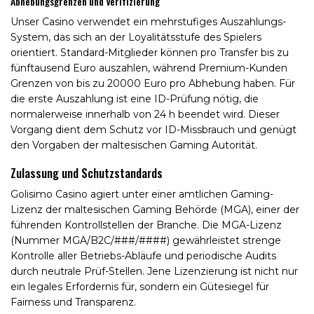
Abhebungsgrenzen und Verifizierung
Unser Casino verwendet ein mehrstufiges Auszahlungs-
System, das sich an der Loyalitätsstufe des Spielers
orientiert. Standard-Mitglieder können pro Transfer bis zu
fünftausend Euro auszahlen, während Premium-Kunden
Grenzen von bis zu 20000 Euro pro Abhebung haben. Für
die erste Auszahlung ist eine ID-Prüfung nötig, die
normalerweise innerhalb von 24 h beendet wird. Dieser
Vorgang dient dem Schutz vor ID-Missbrauch und genügt
den Vorgaben der maltesischen Gaming Autorität.
Zulassung und Schutzstandards
Golisimo Casino agiert unter einer amtlichen Gaming-
Lizenz der maltesischen Gaming Behörde (MGA), einer der
führenden Kontrollstellen der Branche. Die MGA-Lizenz
(Nummer MGA/B2C/###/####) gewährleistet strenge
Kontrolle aller Betriebs-Abläufe und periodische Audits
durch neutrale Prüf-Stellen. Jene Lizenzierung ist nicht nur
ein legales Erfordernis für, sondern ein Gütesiegel für
Fairness und Transparenz.