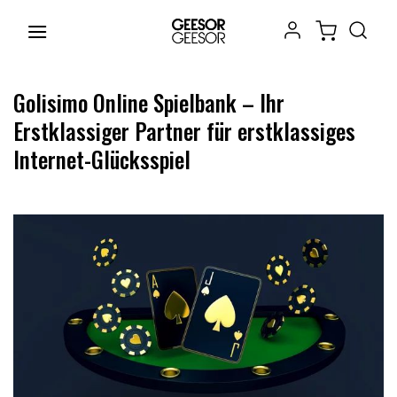
Chuyển
đến
nội
dung
Golisimo Online Spielbank – Ihr
Erstklassiger Partner für erstklassiges
Internet-Glücksspiel