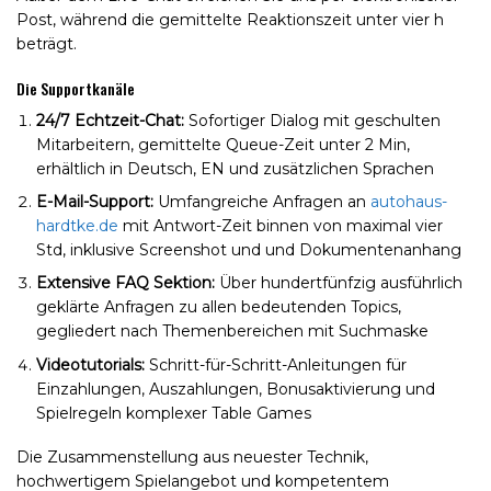
Post, während die gemittelte Reaktionszeit unter vier h
beträgt.
Die Supportkanäle
24/7 Echtzeit-Chat:
Sofortiger Dialog mit geschulten
Mitarbeitern, gemittelte Queue-Zeit unter 2 Min,
erhältlich in Deutsch, EN und zusätzlichen Sprachen
E-Mail-Support:
Umfangreiche Anfragen an
autohaus-
hardtke.de
mit Antwort-Zeit binnen von maximal vier
Std, inklusive Screenshot und und Dokumentenanhang
Extensive FAQ Sektion:
Über hundertfünfzig ausführlich
geklärte Anfragen zu allen bedeutenden Topics,
gegliedert nach Themenbereichen mit Suchmaske
Videotutorials:
Schritt-für-Schritt-Anleitungen für
Einzahlungen, Auszahlungen, Bonusaktivierung und
Spielregeln komplexer Table Games
Die Zusammenstellung aus neuester Technik,
hochwertigem Spielangebot und kompetentem