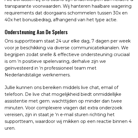
transparante voorwaarden. Wij hanteren haalbare wagering
requirements dat doorgaans schommelen tussen 30x en
40x het bonusbedrag, afhangend van het type actie.
Ondersteuning Aan De Spelers
Ons supportteam staat 24 uur elke dag, 7 dagen per week
voor je beschikking via diverse communicatiekanalen. We
begrijpen zodat snelle & effectieve ondersteuning cruciaal
is om ‘n positieve spelervaring, derhalve zijn we
geïnvesteerd in ‘n professioneel team met
Nederlandstalige werknemers.
Jullie kunnen ons bereiken middels live chat, email of
telefoon. De live chat mogelijkheid biedt onmiddellijke
assistentie met gem. wachttijden op minder dan twee
minuten. Voor complexere vragen dat extra onderzoek
vereisen, zijn in staat je ‘n e-mail sturen richting het
supportteam, waardoor wij mikken op een reactie binnen 4
uren.