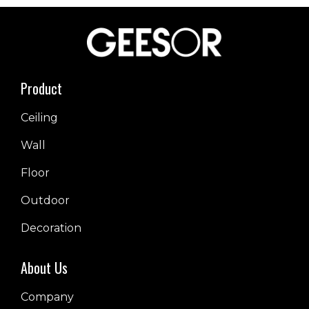
Product
Ceiling
Wall
Floor
Outdoor
Decoration
About Us
Company