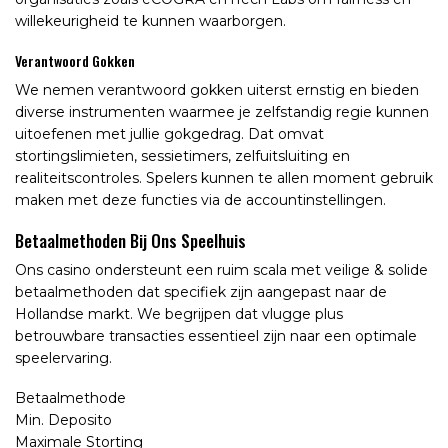
willekeurigheid te kunnen waarborgen.
Verantwoord Gokken
We nemen verantwoord gokken uiterst ernstig en bieden
diverse instrumenten waarmee je zelfstandig regie kunnen
uitoefenen met jullie gokgedrag. Dat omvat
stortingslimieten, sessietimers, zelfuitsluiting en
realiteitscontroles. Spelers kunnen te allen moment gebruik
maken met deze functies via de accountinstellingen.
Betaalmethoden Bij Ons Speelhuis
Ons casino ondersteunt een ruim scala met veilige & solide
betaalmethoden dat specifiek zijn aangepast naar de
Hollandse markt. We begrijpen dat vlugge plus
betrouwbare transacties essentieel zijn naar een optimale
speelervaring.
Betaalmethode
Min. Deposito
Maximale Storting