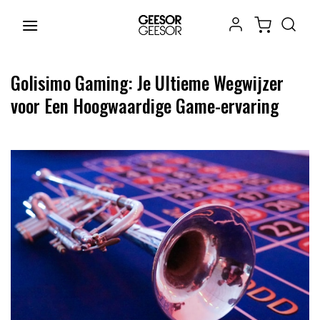
Chuyển
đến
nội
dung
Golisimo Gaming: Je Ultieme Wegwijzer
voor Een Hoogwaardige Game-ervaring