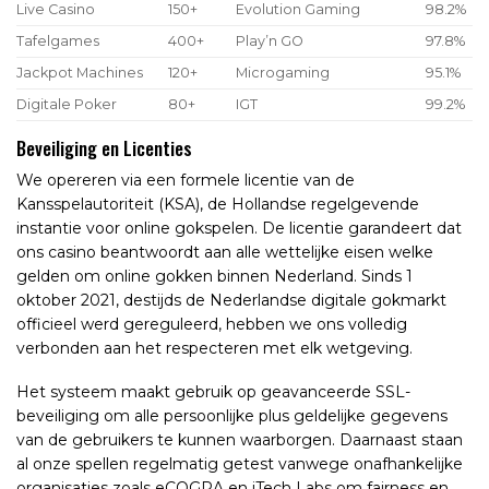
Live Casino
150+
Evolution Gaming
98.2%
Tafelgames
400+
Play’n GO
97.8%
Jackpot Machines
120+
Microgaming
95.1%
Digitale Poker
80+
IGT
99.2%
Beveiliging en Licenties
We opereren via een formele licentie van de
Kansspelautoriteit (KSA), de Hollandse regelgevende
instantie voor online gokspelen. De licentie garandeert dat
ons casino beantwoordt aan alle wettelijke eisen welke
gelden om online gokken binnen Nederland. Sinds 1
oktober 2021, destijds de Nederlandse digitale gokmarkt
officieel werd gereguleerd, hebben we ons volledig
verbonden aan het respecteren met elk wetgeving.
Het systeem maakt gebruik op geavanceerde SSL-
beveiliging om alle persoonlijke plus geldelijke gegevens
van de gebruikers te kunnen waarborgen. Daarnaast staan
al onze spellen regelmatig getest vanwege onafhankelijke
organisaties zoals eCOGRA en iTech Labs om fairness en