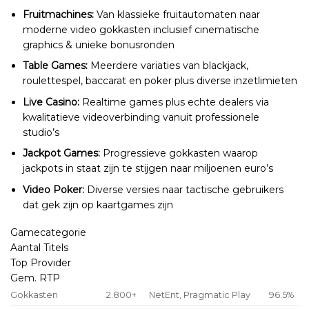
Fruitmachines:
Van klassieke fruitautomaten naar
moderne video gokkasten inclusief cinematische
graphics & unieke bonusronden
Table Games:
Meerdere variaties van blackjack,
roulettespel, baccarat en poker plus diverse inzetlimieten
Live Casino:
Realtime games plus echte dealers via
kwalitatieve videoverbinding vanuit professionele
studio’s
Jackpot Games:
Progressieve gokkasten waarop
jackpots in staat zijn te stijgen naar miljoenen euro’s
Video Poker:
Diverse versies naar tactische gebruikers
dat gek zijn op kaartgames zijn
Gamecategorie
Aantal Titels
Top Provider
Gem. RTP
Gokkasten
2.800+
NetEnt, Pragmatic Play
96.5%