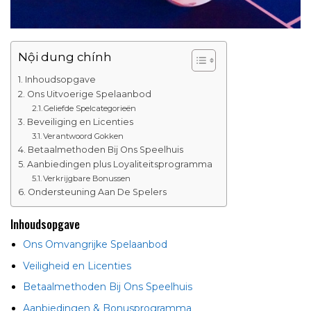
Nội dung chính
Inhoudsopgave
Ons Uitvoerige Spelaanbod
Geliefde Spelcategorieën
Beveiliging en Licenties
Verantwoord Gokken
Betaalmethoden Bij Ons Speelhuis
Aanbiedingen plus Loyaliteitsprogramma
Verkrijgbare Bonussen
Ondersteuning Aan De Spelers
Inhoudsopgave
Ons Omvangrijke Spelaanbod
Veiligheid en Licenties
Betaalmethoden Bij Ons Speelhuis
Aanbiedingen & Bonusprogramma