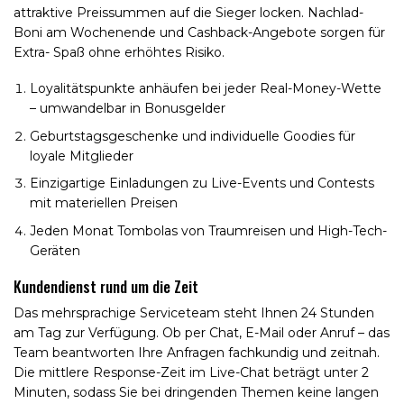
attraktive Preissummen auf die Sieger locken. Nachlad-
Boni am Wochenende und Cashback-Angebote sorgen für
Extra- Spaß ohne erhöhtes Risiko.
Loyalitätspunkte anhäufen bei jeder Real-Money-Wette
– umwandelbar in Bonusgelder
Geburtstagsgeschenke und individuelle Goodies für
loyale Mitglieder
Einzigartige Einladungen zu Live-Events und Contests
mit materiellen Preisen
Jeden Monat Tombolas von Traumreisen und High-Tech-
Geräten
Kundendienst rund um die Zeit
Das mehrsprachige Serviceteam steht Ihnen 24 Stunden
am Tag zur Verfügung. Ob per Chat, E-Mail oder Anruf – das
Team beantworten Ihre Anfragen fachkundig und zeitnah.
Die mittlere Response-Zeit im Live-Chat beträgt unter 2
Minuten, sodass Sie bei dringenden Themen keine langen