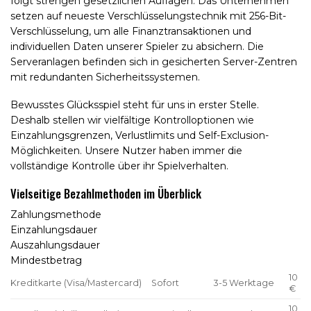
folgt strengen gesetzlichen Auflagen. Das Unternehmen
setzen auf neueste Verschlüsselungstechnik mit 256-Bit-
Verschlüsselung, um alle Finanztransaktionen und
individuellen Daten unserer Spieler zu absichern. Die
Serveranlagen befinden sich in gesicherten Server-Zentren
mit redundanten Sicherheitssystemen.
Bewusstes Glücksspiel steht für uns in erster Stelle.
Deshalb stellen wir vielfältige Kontrolloptionen wie
Einzahlungsgrenzen, Verlustlimits und Self-Exclusion-
Möglichkeiten. Unsere Nutzer haben immer die
vollständige Kontrolle über ihr Spielverhalten.
Vielseitige Bezahlmethoden im Überblick
Zahlungsmethode
Einzahlungsdauer
Auszahlungsdauer
Mindestbetrag
10
Kreditkarte (Visa/Mastercard)
Sofort
3-5 Werktage
€
10