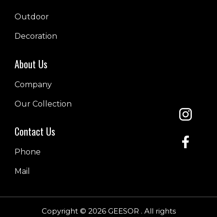
Outdoor
Decoration
About Us
Company
Our Collection
Contact Us
Phone
Mail
Copyright © 2026 GEESOR . All rights