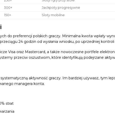
250+
Sloty i gry przy stole
300+
Jackpoty progresywne
150+
Sloty mobilne
i
ch do preferencji polskich graczy. Minimalna kwota wpłaty wyno
przeciągu 24 godzin od wysłania wniosku, po uprzedniej kontro
ze Visa oraz Mastercard, a także nowoczesne portfele elektronic
temy przeciw oszustwom, które identyfikują podejrzane aktywn
ystematyczną aktywność graczy. Im bardziej używasz, tym lepsz
kowanego managera konta.
% strat
warzania