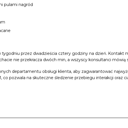
i pulami nagród
ium
acane
ygodniu przez dwadzieścia cztery godziny na dzień. Kontakt możl
 w chacie nie przekracza dwóch min, a wszyscy konsultanci mówią
nych departamentu obsługi klienta, aby zagwarantować najwyżs
o pozwala na skuteczne śledzenie przebiegu interakcji oraz cią