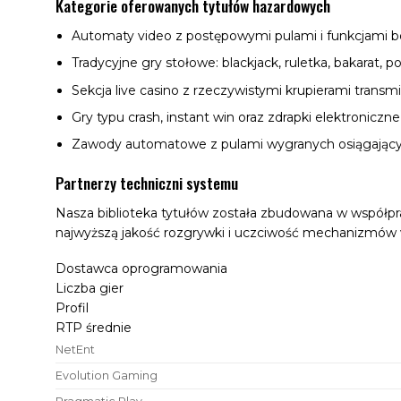
Kategorie oferowanych tytułów hazardowych
Automaty video z postępowymi pulami i funkcjami
Tradycyjne gry stołowe: blackjack, ruletka, bakarat, p
Sekcja live casino z rzeczywistymi krupierami trans
Gry typu crash, instant win oraz zdrapki elektroniczne
Zawody automatowe z pulami wygranych osiągającymi
Partnerzy techniczni systemu
Nasza biblioteka tytułów została zbudowana w współpra
najwyższą jakość rozgrywki i uczciwość mechanizmów
Dostawca oprogramowania
Liczba gier
Profil
RTP średnie
NetEnt
Evolution Gaming