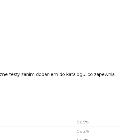
yczne testy zanim dodaniem do katalogu, co zapewnia
96.5%
98.2%