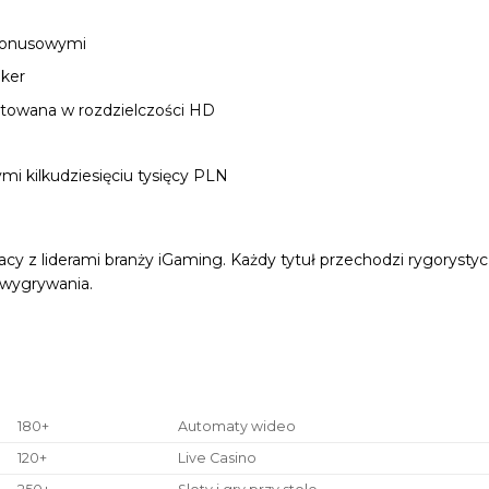
 bonusowymi
oker
mitowana w rozdzielczości HD
 kilkudziesięciu tysięcy PLN
cy z liderami branży iGaming. Każdy tytuł przechodzi rygoryst
 wygrywania.
180+
Automaty wideo
120+
Live Casino