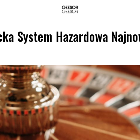
cka System Hazardowa Najnow