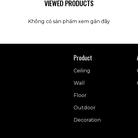
VIEWED PRODUCTS
Không có sản phẩm xem gần đây
Product
Ceiling
Wall
Floor
Outdoor
Decoration