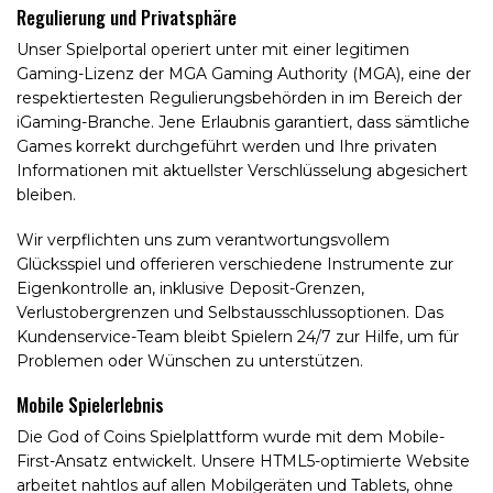
Regulierung und Privatsphäre
Unser Spielportal operiert unter mit einer legitimen
Gaming-Lizenz der MGA Gaming Authority (MGA), eine der
respektiertesten Regulierungsbehörden in im Bereich der
iGaming-Branche. Jene Erlaubnis garantiert, dass sämtliche
Games korrekt durchgeführt werden und Ihre privaten
Informationen mit aktuellster Verschlüsselung abgesichert
bleiben.
Wir verpflichten uns zum verantwortungsvollem
Glücksspiel und offerieren verschiedene Instrumente zur
Eigenkontrolle an, inklusive Deposit-Grenzen,
Verlustobergrenzen und Selbstausschlussoptionen. Das
Kundenservice-Team bleibt Spielern 24/7 zur Hilfe, um für
Problemen oder Wünschen zu unterstützen.
Mobile Spielerlebnis
Die God of Coins Spielplattform wurde mit dem Mobile-
First-Ansatz entwickelt. Unsere HTML5-optimierte Website
arbeitet nahtlos auf allen Mobilgeräten und Tablets, ohne