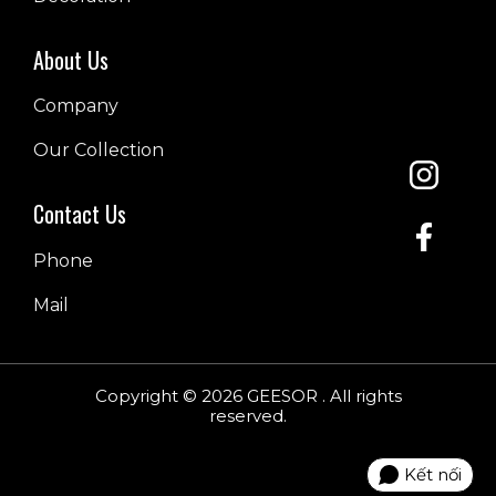
About Us
Company
Our Collection
Contact Us
Phone
Mail
Copyright © 2026 GEESOR . All rights
reserved.
Kết nối