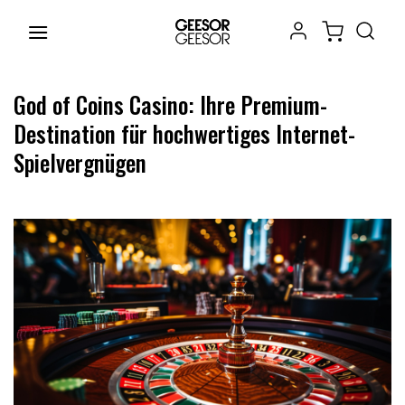
Chuyển
đến
nội
dung
God of Coins Casino: Ihre Premium-
Destination für hochwertiges Internet-
Spielvergnügen