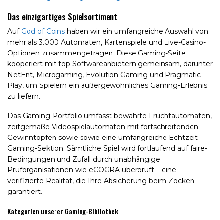
Das einzigartiges Spielsortiment
Auf
God of Coins
haben wir ein umfangreiche Auswahl von
mehr als 3.000 Automaten, Kartenspiele und Live-Casino-
Optionen zusammengetragen. Diese Gaming-Seite
kooperiert mit top Softwareanbietern gemeinsam, darunter
NetEnt, Microgaming, Evolution Gaming und Pragmatic
Play, um Spielern ein außergewöhnliches Gaming-Erlebnis
zu liefern.
Das Gaming-Portfolio umfasst bewährte Fruchtautomaten,
zeitgemäße Videospielautomaten mit fortschreitenden
Gewinntöpfen sowie sowie eine umfangreiche Echtzeit-
Gaming-Sektion. Sämtliche Spiel wird fortlaufend auf faire-
Bedingungen und Zufall durch unabhängige
Prüforganisationen wie eCOGRA überprüft – eine
verifizierte Realität, die Ihre Absicherung beim Zocken
garantiert.
Kategorien unserer Gaming-Bibliothek