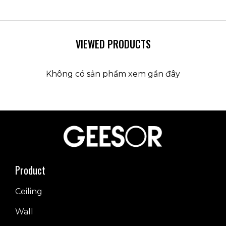
VIEWED PRODUCTS
Không có sản phẩm xem gần đây
Product
Ceiling
Wall