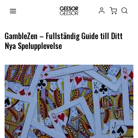
Chuyển
đến
nội
dung
GambleZen – Fullständig Guide till Ditt
Nya Spelupplevelse