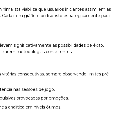
nimalista viabiliza que usuários iniciantes assimilem as
 Cada item gráfico foi disposto estrategicamente para
vam significativamente as possibilidades de êxito.
ilizarem metodologias consistentes.
tórias consecutivas, sempre observando limites pré-
tência nas sessões de jogo.
impulsivas provocadas por emoções.
ia analítica em níveis ótimos.