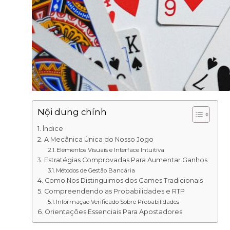
Nội dung chính
Índice
A Mecânica Única do Nosso Jogo
Elementos Visuais e Interface Intuitiva
Estratégias Comprovadas Para Aumentar Ganhos
Métodos de Gestão Bancária
Como Nos Distinguimos dos Games Tradicionais
Compreendendo as Probabilidades e RTP
Informação Verificado Sobre Probabilidades
Orientações Essenciais Para Apostadores