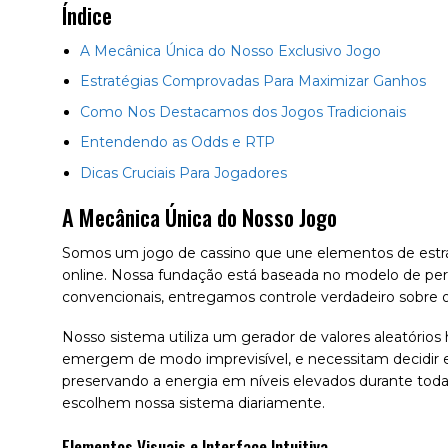
Índice
A Mecânica Única do Nosso Exclusivo Jogo
Estratégias Comprovadas Para Maximizar Ganhos
Como Nos Destacamos dos Jogos Tradicionais
Entendendo as Odds e RTP
Dicas Cruciais Para Jogadores
A Mecânica Única do Nosso Jogo
Somos um jogo de cassino que une elementos de estra
online. Nossa fundação está baseada no modelo de perc
convencionais, entregamos controle verdadeiro sobre o
Nosso sistema utiliza um gerador de valores aleatório
emergem de modo imprevisível, e necessitam decidir e
preservando a energia em níveis elevados durante toda 
escolhem nossa sistema diariamente.
Elementos Visuais e Interface Intuitiva