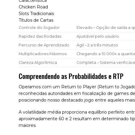
Característica
Chicken Road
Slots Tradicionais
Títulos de Cartas
Controle do Jogador
Elevado – Opção de saída a
Rapidez das Rodadas
Ajustável pelo usuário
Percurso de Aprendizado
Ágil – 2 a três minutos
Multiplicadores Máximos
Chegando a 10.000x a quantia 
Clareza Algorítmica
Completa – Sistema verificáve
Compreendendo as Probabilidades e RTP
Operamos com um Return to Player (Return to Jogador)
reconhecidas autoridades em fiscalização de games de 
posicionando nosso destacado jogo entre aqueles mais
A volatilidade média proporciona equilíbrio perfeito en
aproximadamente 60 e 2 resultam em determinado tipo d
maiores.