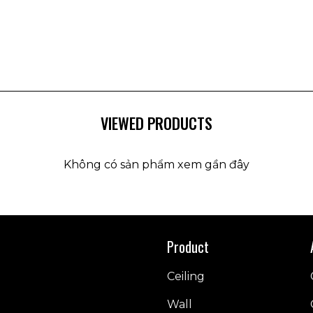
VIEWED PRODUCTS
Không có sản phẩm xem gần đây
Product
Ceiling
Wall