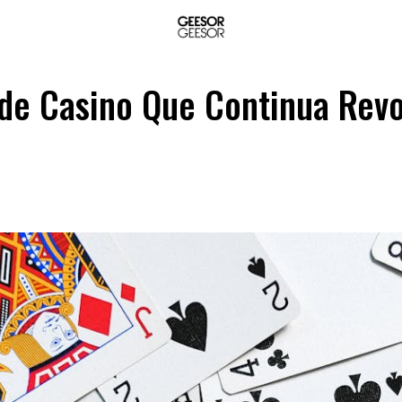
de Casino Que Continua Rev