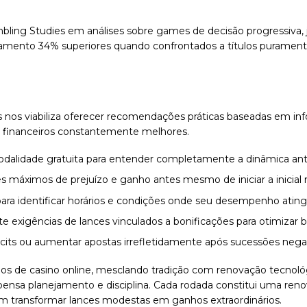
ling Studies em análises sobre games de decisão progressiva, j
mento 34% superiores quando confrontados a títulos purament
 nos viabiliza oferecer recomendações práticas baseadas em in
s financeiros constantemente melhores.
odalidade gratuita para entender completamente a dinâmica antes
s máximos de prejuízo e ganho antes mesmo de iniciar a inicial 
para identificar horários e condições onde seu desempenho at
 exigências de lances vinculados a bonificações para otimizar b
icits ou aumentar apostas irrefletidamente após sucessões negat
 de casino online, mesclando tradição com renovação tecnológi
ensa planejamento e disciplina. Cada rodada constitui uma renov
m transformar lances modestas em ganhos extraordinários.