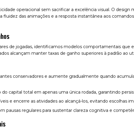
idade operacional sem sacrificar a excelência visual. O design mi
 fluidez das animações e a resposta instantânea aos comandos.
nhos
hares de jogadas, identificamos modelos comportamentais que ele
ados alcançam manter taxas de ganho superiores à padrão ao ut
antes conservadores e aumente gradualmente quando acumula vi
 do capital total em apenas uma única rodada, garantindo persis
veis e encerre as atividades ao alcançá-los, evitando escolhas 
m pausas regulares para sustentar clareza cognitiva e competênc
ais