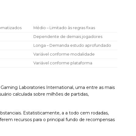
tomatizados
Médio – Limitado às regras fixas
Dependente de demais jogadores
Longa – Demanda estudo aprofundado
Variável conforme modalidade
Variável conforme plataforma
Gaming Laboratories International, uma entre as mais
ário calculada sobre milhões de partidas,
ubstanciais. Estatisticamente, a a todo cem rodadas,
sferem recursos para o principal fundo de recompensas