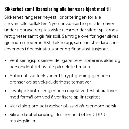
Sikkerhet samt lisensiering alle bør være kjent med til
Sikkerhet rangerer høyest i prioriteringen for alle
ansvarsfulle spillaktør. Nye norskbaserte spillsider driver
under rigorøse regulatoriske rammer der sikrer spillernes
rettigheter samt gir fair spill. Samtlige overføringer sikres
gjennom moderne SSL-teknologi, samme standard som
anvendes i finansinstitusjoner og finansinstitusjoner.
Verifiseringsprosesser der garanterer spillerens alder og
personidentitet av alle påmeldte brukere
Automatiske funksjoner til trygt gaming gjennom
grenser og selvekskluderingsalternativer
Jevnlige kontroller gjennom objektive testlaboratorier
med formål om ved å verifisere spillintegritet
Klar dialog om betingelser pluss vilkår gjennom norsk
Sikret databehandling i full henhold etter GDPR-
retningslinjer