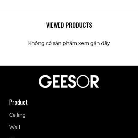
VIEWED PRODUCTS
Không có sản phẩm xem gần đây
Product
Ceiling
Wall