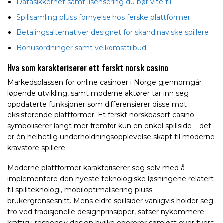
Datasikkerhet samt lisensering du bør vite til
Spillsamling pluss fornyelse hos ferske plattformer
Betalingsalternativer designet for skandinaviske spillere
Bonusordninger samt velkomsttilbud
Hva som karakteriserer ett ferskt norsk casino
Markedsplassen for online casinoer i Norge gjennomgår
løpende utvikling, samt moderne aktører tar inn seg
oppdaterte funksjoner som differensierer disse mot
eksisterende plattformer. Et ferskt norskbasert casino
symboliserer langt mer fremfor kun en enkel spillside – det
er én helhetlig underholdningsopplevelse skapt til moderne
kravstore spillere.
Moderne plattformer karakteriserer seg selv med å
implementere den nyeste teknologiske løsningene relatert
til spillteknologi, mobiloptimalisering pluss
brukergrensesnitt. Mens eldre spillsider vanligvis holder seg
tro ved tradisjonelle designprinsipper, satser nykommere
kraftig i responsiv design hvilke opererer sømløst over tvers