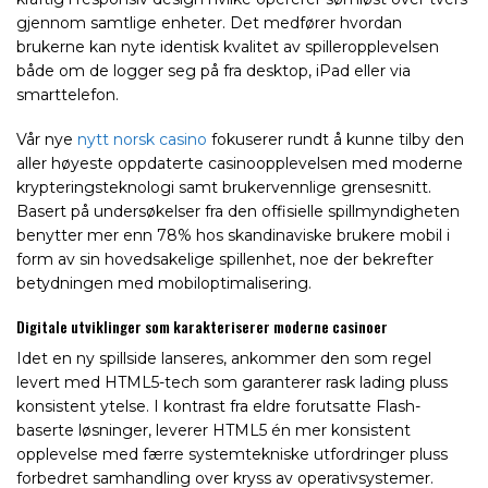
gjennom samtlige enheter. Det medfører hvordan
brukerne kan nyte identisk kvalitet av spilleropplevelsen
både om de logger seg på fra desktop, iPad eller via
smarttelefon.
Vår nye
nytt norsk casino
fokuserer rundt å kunne tilby den
aller høyeste oppdaterte casinoopplevelsen med moderne
krypteringsteknologi samt brukervennlige grensesnitt.
Basert på undersøkelser fra den offisielle spillmyndigheten
benytter mer enn 78% hos skandinaviske brukere mobil i
form av sin hovedsakelige spillenhet, noe der bekrefter
betydningen med mobiloptimalisering.
Digitale utviklinger som karakteriserer moderne casinoer
Idet en ny spillside lanseres, ankommer den som regel
levert med HTML5-tech som garanterer rask lading pluss
konsistent ytelse. I kontrast fra eldre forutsatte Flash-
baserte løsninger, leverer HTML5 én mer konsistent
opplevelse med færre systemtekniske utfordringer pluss
forbedret samhandling over kryss av operativsystemer.