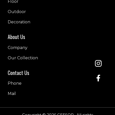
Floor
Outdoor
Decoration
About Us
Company
Our Collection
Contact Us
Phone
Mail
Copyright © 2026 GEESOR . All rights