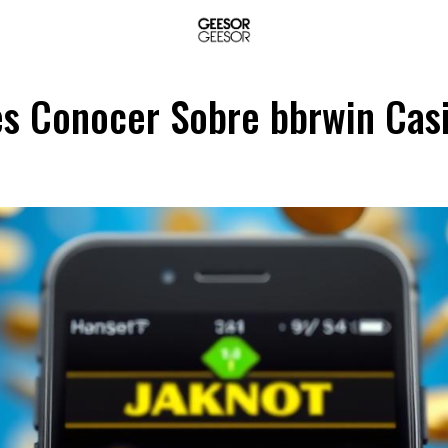
es Conocer Sobre bbrwin Casi