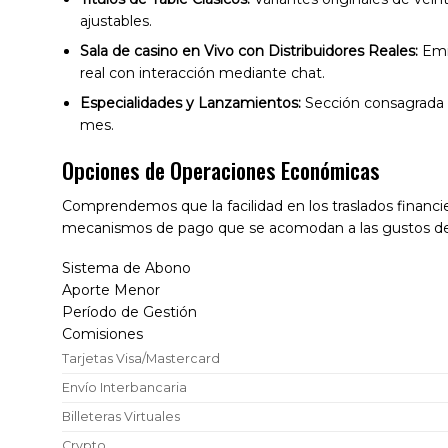
ajustables.
Sala de casino en Vivo con Distribuidores Reales:
Emis
real con interacción mediante chat.
Especialidades y Lanzamientos:
Sección consagrada a
mes.
Opciones de Operaciones Económicas
Comprendemos que la facilidad en los traslados financi
mecanismos de pago que se acomodan a las gustos de p
Sistema de Abono
Aporte Menor
Período de Gestión
Comisiones
Tarjetas Visa/Mastercard
Envío Interbancaria
Billeteras Virtuales
Crypto