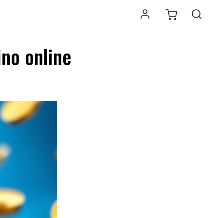
no online