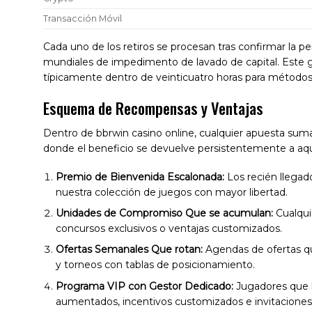
Transacción Móvil
Cada uno de los retiros se procesan tras confirmar la 
mundiales de impedimento de lavado de capital. Este g
típicamente dentro de veinticuatro horas para métodos 
Esquema de Recompensas y Ventajas
Dentro de bbrwin casino online, cualquier apuesta suma
donde el beneficio se devuelve persistentemente a aque
Premio de Bienvenida Escalonada:
Los recién llegad
nuestra colección de juegos con mayor libertad.
Unidades de Compromiso Que se acumulan:
Cualqui
concursos exclusivos o ventajas customizados.
Ofertas Semanales Que rotan:
Agendas de ofertas qu
y torneos con tablas de posicionamiento.
Programa VIP con Gestor Dedicado:
Jugadores que l
aumentados, incentivos customizados e invitaciones 