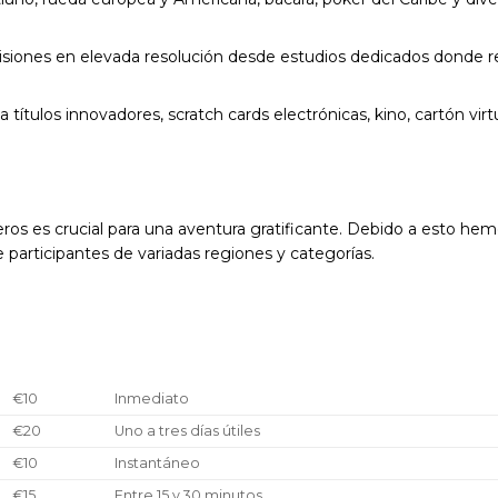
iones en elevada resolución desde estudios dedicados donde re
 títulos innovadores, scratch cards electrónicas, kino, cartón v
eros es crucial para una aventura gratificante. Debido a esto 
articipantes de variadas regiones y categorías.
€10
Inmediato
€20
Uno a tres días útiles
€10
Instantáneo
€15
Entre 15 y 30 minutos