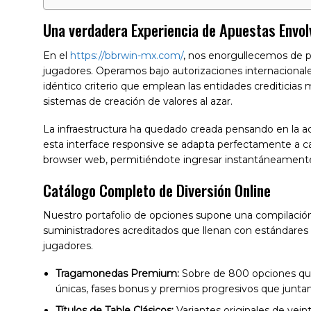
Una verdadera Experiencia de Apuestas Envol
En el
https://bbrwin-mx.com/
, nos enorgullecemos de p
jugadores. Operamos bajo autorizaciones internacionales
idéntico criterio que emplean las entidades crediticias 
sistemas de creación de valores al azar.
La infraestructura ha quedado creada pensando en la 
esta interface responsive se adapta perfectamente a ca
browser web, permitiéndote ingresar instantáneamente 
Catálogo Completo de Diversión Online
Nuestro portafolio de opciones supone una compilació
suministradores acreditados que llenan con estándares in
jugadores.
Tragamonedas Premium:
Sobre de 800 opciones que 
únicas, fases bonus y premios progresivos que juntan
Títulos de Table Clásicos:
Variantes originales de vein