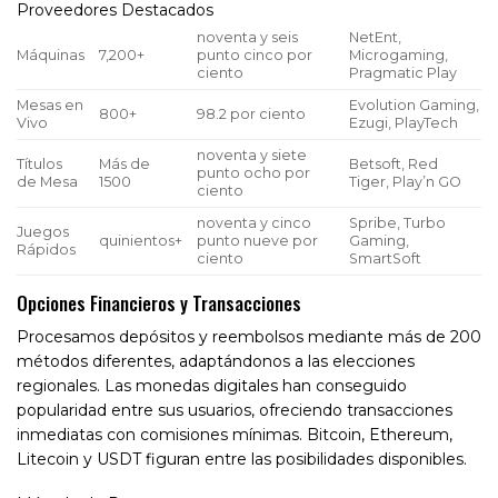
Proveedores Destacados
noventa y seis
NetEnt,
Máquinas
7,200+
punto cinco por
Microgaming,
ciento
Pragmatic Play
Mesas en
Evolution Gaming,
800+
98.2 por ciento
Vivo
Ezugi, PlayTech
noventa y siete
Títulos
Más de
Betsoft, Red
punto ocho por
de Mesa
1500
Tiger, Play’n GO
ciento
noventa y cinco
Spribe, Turbo
Juegos
quinientos+
punto nueve por
Gaming,
Rápidos
ciento
SmartSoft
Opciones Financieros y Transacciones
Procesamos depósitos y reembolsos mediante más de 200
métodos diferentes, adaptándonos a las elecciones
regionales. Las monedas digitales han conseguido
popularidad entre sus usuarios, ofreciendo transacciones
inmediatas con comisiones mínimas. Bitcoin, Ethereum,
Litecoin y USDT figuran entre las posibilidades disponibles.