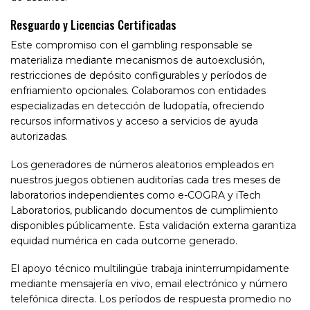
Resguardo y Licencias Certificadas
Este compromiso con el gambling responsable se
materializa mediante mecanismos de autoexclusión,
restricciones de depósito configurables y períodos de
enfriamiento opcionales. Colaboramos con entidades
especializadas en detección de ludopatía, ofreciendo
recursos informativos y acceso a servicios de ayuda
autorizadas.
Los generadores de números aleatorios empleados en
nuestros juegos obtienen auditorías cada tres meses de
laboratorios independientes como e-COGRA y iTech
Laboratorios, publicando documentos de cumplimiento
disponibles públicamente. Esta validación externa garantiza
equidad numérica en cada outcome generado.
El apoyo técnico multilingüe trabaja ininterrumpidamente
mediante mensajería en vivo, email electrónico y número
telefónica directa. Los períodos de respuesta promedio no