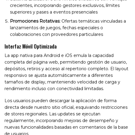
crecientes, incorporando gestores exclusivos, límites
superiores y pases a eventos presenciales
Promociones Rotativas:
Ofertas temáticas vinculadas a
lanzamientos de juegos, fechas especiales o
colaboraciones con proveedores particulares
Interfaz Móvil Optimizada
La app nativa para Android e iOS emula la capacidad
completa del página web, permitiendo gestión de usuario,
depósitos, retiros y acceso al repertorio completo. El layout
responsivo se ajusta automáticamente a diferentes
tamaños de display, manteniendo velocidad de carga y
rendimiento incluso con conectividad limitadas.
Los usuarios pueden descargar la aplicación de forma
directa desde nuestro sitio oficial, esquivando restricciones
de stores regionales. Las updates se ejecutan
regularmente, incorporando mejoras de desempeño y
nuevas funcionalidades basadas en comentarios de la base
de usuarios.