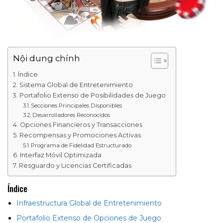
Nội dung chính
Índice
Sistema Global de Entretenimiento
Portafolio Extenso de Posibilidades de Juego
Secciones Principales Disponibles
Desarrolladores Reconocidos
Opciones Financieros y Transacciones
Recompensas y Promociones Activas
Programa de Fidelidad Estructurado
Interfaz Móvil Optimizada
Resguardo y Licencias Certificadas
Índice
Infraestructura Global de Entretenimiento
Portafolio Extenso de Opciones de Juego