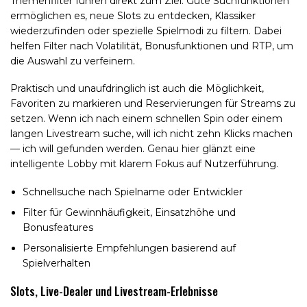
Themenfilter führen direkt zum Ziel. Gute Suchfunktionen
ermöglichen es, neue Slots zu entdecken, Klassiker
wiederzufinden oder spezielle Spielmodi zu filtern. Dabei
helfen Filter nach Volatilität, Bonusfunktionen und RTP, um
die Auswahl zu verfeinern.
Praktisch und unaufdringlich ist auch die Möglichkeit,
Favoriten zu markieren und Reservierungen für Streams zu
setzen. Wenn ich nach einem schnellen Spin oder einem
langen Livestream suche, will ich nicht zehn Klicks machen
— ich will gefunden werden. Genau hier glänzt eine
intelligente Lobby mit klarem Fokus auf Nutzerführung.
Schnellsuche nach Spielname oder Entwickler
Filter für Gewinnhäufigkeit, Einsatzhöhe und
Bonusfeatures
Personalisierte Empfehlungen basierend auf
Spielverhalten
Slots, Live-Dealer und Livestream-Erlebnisse