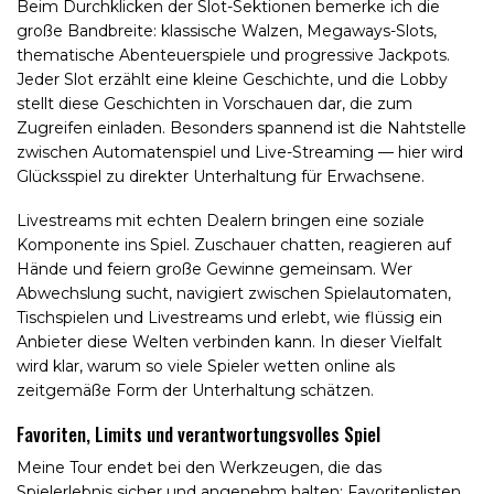
Beim Durchklicken der Slot-Sektionen bemerke ich die
große Bandbreite: klassische Walzen, Megaways-Slots,
thematische Abenteuerspiele und progressive Jackpots.
Jeder Slot erzählt eine kleine Geschichte, und die Lobby
stellt diese Geschichten in Vorschauen dar, die zum
Zugreifen einladen. Besonders spannend ist die Nahtstelle
zwischen Automatenspiel und Live-Streaming — hier wird
Glücksspiel zu direkter Unterhaltung für Erwachsene.
Livestreams mit echten Dealern bringen eine soziale
Komponente ins Spiel. Zuschauer chatten, reagieren auf
Hände und feiern große Gewinne gemeinsam. Wer
Abwechslung sucht, navigiert zwischen Spielautomaten,
Tischspielen und Livestreams und erlebt, wie flüssig ein
Anbieter diese Welten verbinden kann. In dieser Vielfalt
wird klar, warum so viele Spieler wetten online als
zeitgemäße Form der Unterhaltung schätzen.
Favoriten, Limits und verantwortungsvolles Spiel
Meine Tour endet bei den Werkzeugen, die das
Spielerlebnis sicher und angenehm halten: Favoritenlisten,