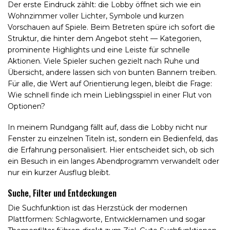
Der erste Eindruck zählt: die Lobby öffnet sich wie ein
Wohnzimmer voller Lichter, Symbole und kurzen
Vorschauen auf Spiele. Beim Betreten spüre ich sofort die
Struktur, die hinter dem Angebot steht — Kategorien,
prominente Highlights und eine Leiste für schnelle
Aktionen. Viele Spieler suchen gezielt nach Ruhe und
Übersicht, andere lassen sich von bunten Bannern treiben.
Für alle, die Wert auf Orientierung legen, bleibt die Frage:
Wie schnell finde ich mein Lieblingsspiel in einer Flut von
Optionen?
In meinem Rundgang fällt auf, dass die Lobby nicht nur
Fenster zu einzelnen Titeln ist, sondern ein Bedienfeld, das
die Erfahrung personalisiert. Hier entscheidet sich, ob sich
ein Besuch in ein langes Abendprogramm verwandelt oder
nur ein kurzer Ausflug bleibt.
Suche, Filter und Entdeckungen
Die Suchfunktion ist das Herzstück der modernen
Plattformen: Schlagworte, Entwicklernamen und sogar