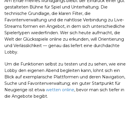
Am Ende meines Rundgangs bleibt der Eindruck einer gut
gestalteten Bühne für Spiel und Unterhaltung. Die
technische Grundlage, die klaren Filter, die
Favoritenverwaltung und die nahtlose Verbindung zu Live-
Streams formen ein Angebot, in dem sich unterschiedliche
Spielertypen wiederfinden. Wer sich heute aufmacht, die
Welt der Glücksspiele online zu erkunden, will Orientierung
und Verlässlichkeit — genau das liefert eine durchdachte
Lobby.
Um die Funktionen selbst zu testen und zu sehen, wie eine
Lobby den eigenen Abend begleiten kann, lohnt sich ein
Blick auf exemplarische Plattformen und deren Navigation,
Suche und Favoritenverwaltung; ein guter Startpunkt für
Neugierige ist etwa
wetten online
, bevor man sich tiefer in
die Angebote begibt.