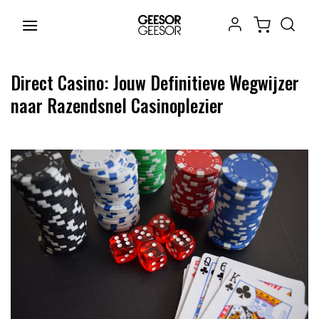
Chuyển
đến
nội
dung
Direct Casino: Jouw Definitieve Wegwijzer
naar Razendsnel Casinoplezier