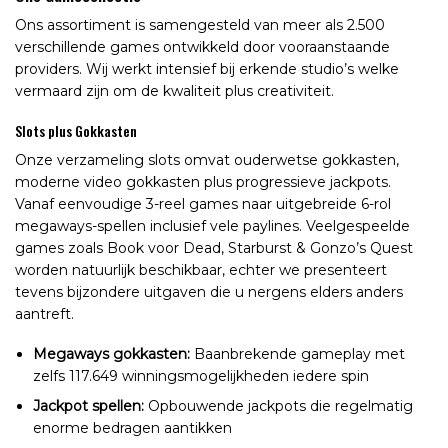
Ons assortiment is samengesteld van meer als 2.500
verschillende games ontwikkeld door vooraanstaande
providers. Wij werkt intensief bij erkende studio’s welke
vermaard zijn om de kwaliteit plus creativiteit.
Slots plus Gokkasten
Onze verzameling slots omvat ouderwetse gokkasten,
moderne video gokkasten plus progressieve jackpots.
Vanaf eenvoudige 3-reel games naar uitgebreide 6-rol
megaways-spellen inclusief vele paylines. Veelgespeelde
games zoals Book voor Dead, Starburst & Gonzo’s Quest
worden natuurlijk beschikbaar, echter we presenteert
tevens bijzondere uitgaven die u nergens elders anders
aantreft.
Megaways gokkasten:
Baanbrekende gameplay met
zelfs 117.649 winningsmogelijkheden iedere spin
Jackpot spellen:
Opbouwende jackpots die regelmatig
enorme bedragen aantikken