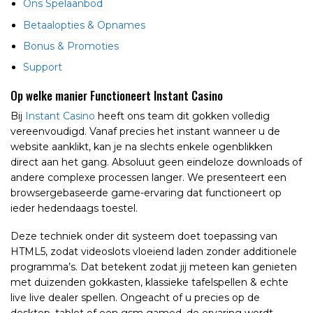
Ons Spelaanbod
Betaalopties & Opnames
Bonus & Promoties
Support
Op welke manier Functioneert Instant Casino
Bij
Instant Casino
heeft ons team dit gokken volledig
vereenvoudigd. Vanaf precies het instant wanneer u de
website aanklikt, kan je na slechts enkele ogenblikken
direct aan het gang. Absoluut geen eindeloze downloads of
andere complexe processen langer. We presenteert een
browsergebaseerde game-ervaring dat functioneert op
ieder hedendaags toestel.
Deze techniek onder dit systeem doet toepassing van
HTML5, zodat videoslots vloeiend laden zonder additionele
programma’s. Dat betekent zodat jij meteen kan genieten
met duizenden gokkasten, klassieke tafelspellen & echte
live live dealer spellen. Ongeacht of u precies op de