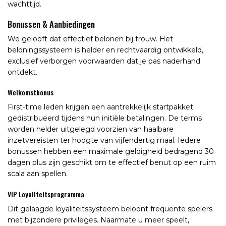
wachttijd.
Bonussen & Aanbiedingen
We gelooft dat effectief belonen bij trouw. Het
beloningssysteem is helder en rechtvaardig ontwikkeld,
exclusief verborgen voorwaarden dat je pas naderhand
ontdekt.
Welkomstbonus
First-time leden krijgen een aantrekkelijk startpakket
gedistribueerd tijdens hun initiële betalingen. De terms
worden helder uitgelegd voorzien van haalbare
inzetvereisten ter hoogte van vijfendertig maal. Iedere
bonussen hebben een maximale geldigheid bedragend 30
dagen plus zijn geschikt om te effectief benut op een ruim
scala aan spellen.
VIP Loyaliteitsprogramma
Dit gelaagde loyaliteitssysteem beloont frequente spelers
met bijzondere privileges. Naarmate u meer speelt,