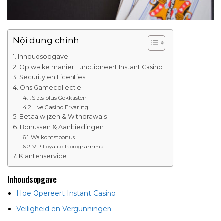
Nội dung chính
Inhoudsopgave
Op welke manier Functioneert Instant Casino
Security en Licenties
Ons Gamecollectie
Slots plus Gokkasten
Live Casino Ervaring
Betaalwijzen & Withdrawals
Bonussen & Aanbiedingen
Welkomstbonus
VIP Loyaliteitsprogramma
Klantenservice
Inhoudsopgave
Hoe Opereert Instant Casino
Veiligheid en Vergunningen