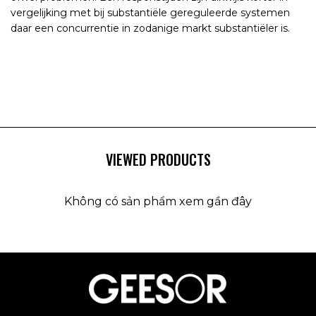
vergelijking met bij substantiële gereguleerde systemen
daar een concurrentie in zodanige markt substantiëler is.
VIEWED PRODUCTS
Không có sản phẩm xem gần đây