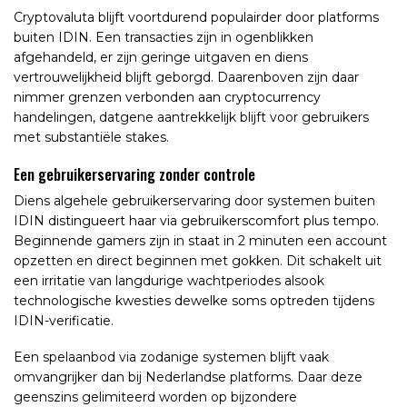
Cryptovaluta blijft voortdurend populairder door platforms
buiten IDIN. Een transacties zijn in ogenblikken
afgehandeld, er zijn geringe uitgaven en diens
vertrouwelijkheid blijft geborgd. Daarenboven zijn daar
nimmer grenzen verbonden aan cryptocurrency
handelingen, datgene aantrekkelijk blijft voor gebruikers
met substantiële stakes.
Een gebruikerservaring zonder controle
Diens algehele gebruikerservaring door systemen buiten
IDIN distingueert haar via gebruikerscomfort plus tempo.
Beginnende gamers zijn in staat in 2 minuten een account
opzetten en direct beginnen met gokken. Dit schakelt uit
een irritatie van langdurige wachtperiodes alsook
technologische kwesties dewelke soms optreden tijdens
IDIN-verificatie.
Een spelaanbod via zodanige systemen blijft vaak
omvangrijker dan bij Nederlandse platforms. Daar deze
geenszins gelimiteerd worden op bijzondere