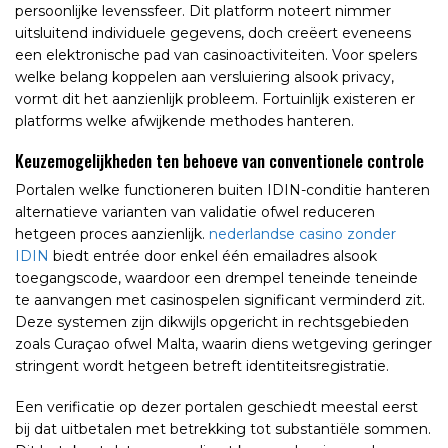
persoonlijke levenssfeer. Dit platform noteert nimmer
uitsluitend individuele gegevens, doch creëert eveneens
een elektronische pad van casinoactiviteiten. Voor spelers
welke belang koppelen aan versluiering alsook privacy,
vormt dit het aanzienlijk probleem. Fortuinlijk existeren er
platforms welke afwijkende methodes hanteren.
Keuzemogelijkheden ten behoeve van conventionele controle
Portalen welke functioneren buiten IDIN-conditie hanteren
alternatieve varianten van validatie ofwel reduceren
hetgeen proces aanzienlijk.
nederlandse casino zonder
IDIN
biedt entrée door enkel één emailadres alsook
toegangscode, waardoor een drempel teneinde teneinde
te aanvangen met casinospelen significant verminderd zit.
Deze systemen zijn dikwijls opgericht in rechtsgebieden
zoals Curaçao ofwel Malta, waarin diens wetgeving geringer
stringent wordt hetgeen betreft identiteitsregistratie.
Een verificatie op dezer portalen geschiedt meestal eerst
bij dat uitbetalen met betrekking tot substantiële sommen.