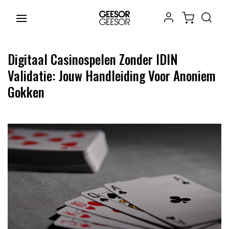
Chuyển
đến
nội
dung
Digitaal Casinospelen Zonder IDIN
Validatie: Jouw Handleiding Voor Anoniem
Gokken