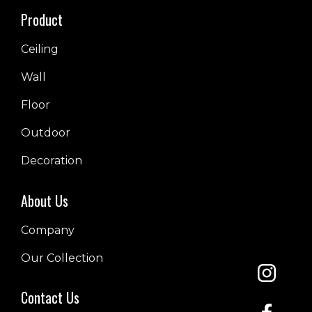
Product
Ceiling
Wall
Floor
Outdoor
Decoration
About Us
Company
Our Collection
Contact Us