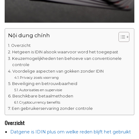
Nội dung chính
Overzicht
Hetgeen is IDIN alsook waarvoor word het toegepast
Keuzemogelijkheden ten behoeve van conventionele
controle
Voordelige aspecten van gokken zonder IDIN
Privacy zoals voorrang
Beveiliging en betrouwbaarheid
Autorisaties en supervisie
Beschikbare betaalmethoden
Cryptocurrency benefits
Een gebruikerservaring zonder controle
Overzicht
Datgene is IDIN plus om welke reden blijft het gebruikt