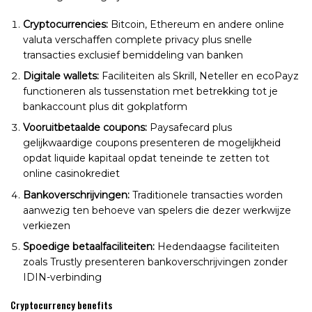
Cryptocurrencies:
Bitcoin, Ethereum en andere online
valuta verschaffen complete privacy plus snelle
transacties exclusief bemiddeling van banken
Digitale wallets:
Faciliteiten als Skrill, Neteller en ecoPayz
functioneren als tussenstation met betrekking tot je
bankaccount plus dit gokplatform
Vooruitbetaalde coupons:
Paysafecard plus
gelijkwaardige coupons presenteren de mogelijkheid
opdat liquide kapitaal opdat teneinde te zetten tot
online casinokrediet
Bankoverschrijvingen:
Traditionele transacties worden
aanwezig ten behoeve van spelers die dezer werkwijze
verkiezen
Spoedige betaalfaciliteiten:
Hedendaagse faciliteiten
zoals Trustly presenteren bankoverschrijvingen zonder
IDIN-verbinding
Cryptocurrency benefits