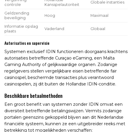
Globale instanties
controle
Kansspelautoriteit
Geldzending
Hoog
Maximaal
beveiliging
Informatie opslag
Vaderland
Globaal
plaats
Autorisaties en supervisie
Systemen exclusief IDIN functioneren doorgaans krachtens
autorisaties betreffende Curaçao eGaming, een Malta
Gaming Authority of gelijkwaardige organen. Zodanige
regelgevers stellen vergelijkbare eisen betreffende fair
casinospel, beschermde transacties plus verantwoord
casinospelen, zij dit buiten de Hollandse IDIN-conditie.
Beschikbare betaalmethoden
Een groot benefit van systemen zonder IDIN omvat een
diversiteit betreffende betalingswijzen. Vermits zodanige
portalen geenszins gekoppeld blijven aan dit Nederlandse
financiële systeem, kunnen ze een uitgebreider reeks met
betrekking tot mogelijkheden verschaffen: