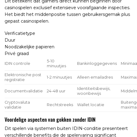
Dit betekent dat gamers direct kunnen beginnen door
casinospelen exclusief extensieve voorafgaande inspecties.
Het biedt het middenpositie tussen gebruikersgemak plus
gepast casinospelen.
Verificatietype
Duur
Noodzakelijke papieren
Privé graad
5-10
IDIN controle
Bankinloggegevens
Minimaa
minuutjes
Elektronische post
1-2 minuutjes
Alleen emailadres
Maxima
registratie
Identiteitsbewijs,
Documentvalidatie
24-48 uur
Middelm
woonbewijs
Cryptovaluta
Buiten
Rechtstreeks
Wallet locatie
validatie
maxima
Voordelige aspecten van gokken zonder IDIN
Dit spelen via systemen buiten IDIN-conditie presenteert
verschillende benefits die de spelervaring significant