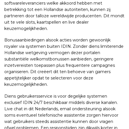
softwareleveranciers welke akkoord hebben met
betrekking tot een Hollandse autoriteiten, kunnen zij
partneren door talloze wereldwijde producenten. Dit mondt
uit te vele slots, kaartspellen en live dealer
keuzemogelijkheden.
Bonusaanbiedingen alsook acties worden gewoonlijk
royaler via systemen buiten IDIN. Zonder diens limiterende
Hollandse wetgeving vermogen dezer portalen
substantiële welkomstbonussen aanbieden, geringere
inzetvereisten toepassen plus frequentere campagnes
organiseren. Dit creëert dit ten behoeve van gamers
appetijtelijker opdat te selecteren voor deze
keuzemogelijkheden.
Diens gebruikersservice is voor degelijke systemen
exclusief IDIN 24/7 beschikbaar middels diverse kanalen.
Live chat in dit Nederlands, email ondersteuning alsook
soms eventueel telefonische assistentie zorgen hiervoor
wat gebruikers steeds assistentie kunnen door vragen
ofwel problemen. Een responstijden zijn dikwijls korter in