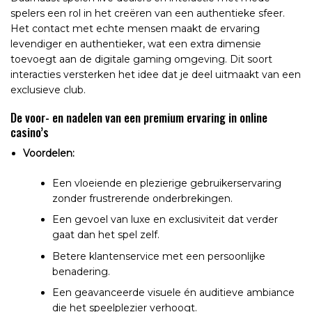
spelers een rol in het creëren van een authentieke sfeer.
Het contact met echte mensen maakt de ervaring
levendiger en authentieker, wat een extra dimensie
toevoegt aan de digitale gaming omgeving. Dit soort
interacties versterken het idee dat je deel uitmaakt van een
exclusieve club.
De voor- en nadelen van een premium ervaring in online
casino’s
Voordelen:
Een vloeiende en plezierige gebruikerservaring
zonder frustrerende onderbrekingen.
Een gevoel van luxe en exclusiviteit dat verder
gaat dan het spel zelf.
Betere klantenservice met een persoonlijke
benadering.
Een geavanceerde visuele én auditieve ambiance
die het speelplezier verhoogt.