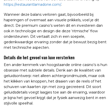
https://restaurantlamadone.com/
.
Wanneer deze balans verloren gaat, bijvoorbeeld bij
haperingen of overmaat aan visuele prikkels, voel je dit
direct. De premium casino’s weten dit en investeren dan
ook in technologie en design die deze ‘ritmische’ flow
ondersteunen. Dit vertaalt zich in een soepele,
gedenkwaardige ervaring zonder dat je bewust bezig bent
met technische aspecten.
Details die het gevoel van luxe versterken
Een ander kenmerk van hoogstaande online casino’s is hun
obsessie met subtiele details. Denk aan de kwaliteit van
geluidsontwerp: niet alleen achtergrondmuziek, maar ook
het klikken van knoppen, het draaien van de reels of het
schuiven van kaarten zijn met zorg gecreëerd. Dit soort
geluidsdetails voegt laagjes toe aan de ervaring, waardoor
je bijna het gevoel krijgt dat je fysiek aanwezig bent in een
stijlvolle speelhal.