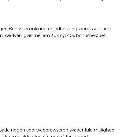
nger. Bonussen inkluderer indbetalingsbonusser samt
orien, sædvanligvis mellem 30x og 40x bonusbeløbet.
wnloade nogen app; webbrowseren skaber fuld mulighed
e skærme aldrig for at være på forlig med