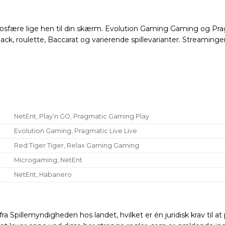
osfære lige hen til din skærm. Evolution Gaming Gaming og Pragm
ack, roulette, Baccarat og varierende spillevarianter. Streaming
NetEnt, Play’n GO, Pragmatic Gaming Play
Evolution Gaming, Pragmatic Live Live
Red Tiger Tiger, Relax Gaming Gaming
Microgaming, NetEnt
NetEnt, Habanero
ra Spillemyndigheden hos landet, hvilket er én juridisk krav til at