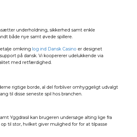
ensætter underholdning, sikkerhed samt enkle
landt både nye samt øvede spillere.
 detalje omkring
log ind Dansk Casino
er designet
support på dansk. Vi koopererer udelukkende via
valitet med retfærdighed.
derne rigtige borde, al del forbliver omhyggeligt udvalgt
ng til disse seneste spil hos branchen.
amt Yggdrasil kan brugeren undersøge alting lige fra
p til stor, hvilket giver mulighed for for at tilpasse