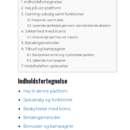
Indholdsfortegnelse
Hej på vor platform
Gaming-udvalg samt funktioner
Maskiner samt slots
Levende spillested gennem dansktalende dealere
Sikkerhed med licens
Ansvarligt spil hos vor casino
Betalingsmetoder
Tilbud og kampagner
Startpakke omkring nystartede spillere
Løbende kampagner
Mobiltelefon oplevelse
Indholdsfortegnelse
Hej til denne platform
Spiludvalg og funktioner
Beskyttelse med licens
Betalingsmetoder
Bonusser og kampagner