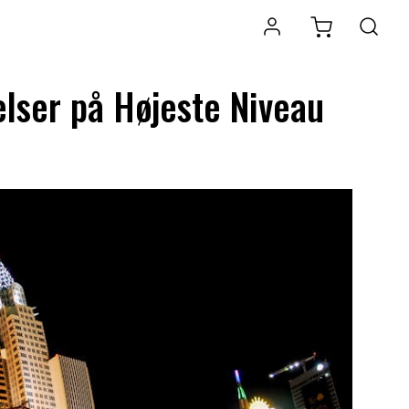
elser på Højeste Niveau