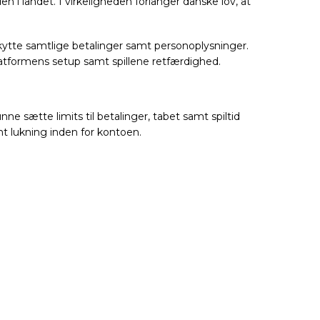
n i landet. I virkeligheden forlanger danske lov, at
kytte samtlige betalinger samt personoplysninger.
atformens setup samt spillene retfærdighed.
nne sætte limits til betalinger, tabet samt spiltid
nt lukning inden for kontoen.