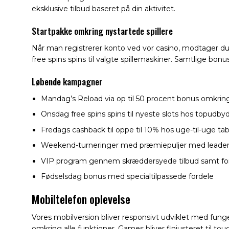
eksklusive tilbud baseret på din aktivitet.
Startpakke omkring nystartede spillere
Når man registrerer konto ved vor casino, modtager du
free spins spins til valgte spillemaskiner. Samtlige bo
Løbende kampagner
Mandag’s Reload via op til 50 procent bonus omkring
Onsdag free spins spins til nyeste slots hos topudby
Fredags cashback til oppe til 10% hos uge-til-uge ta
Weekend-turneringer med præmiepuljer med leade
VIP program gennem skræddersyede tilbud samt fo
Fødselsdag bonus med specialtilpassede fordele
Mobiltelefon oplevelse
Vores mobilversion bliver responsivt udviklet med fun
omkring alle funktioner. Games bliver finjusteret til 