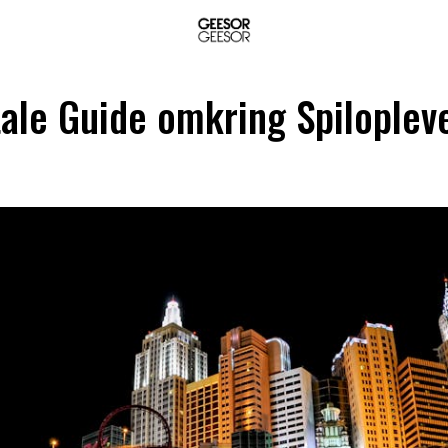
ale Guide omkring Spiloplev