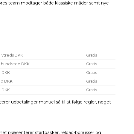
ores team modtager både klassiske måder samt nye
alvtreds DKK
Gratis
t hundrede DKK
Gratis
0 DKK
Gratis
00 DKK
Gratis
0 DKK
Gratis
rer udbetalinger manuel så til at følge regler, noget
eamet præsenterer startpakker, reload-bonusser og