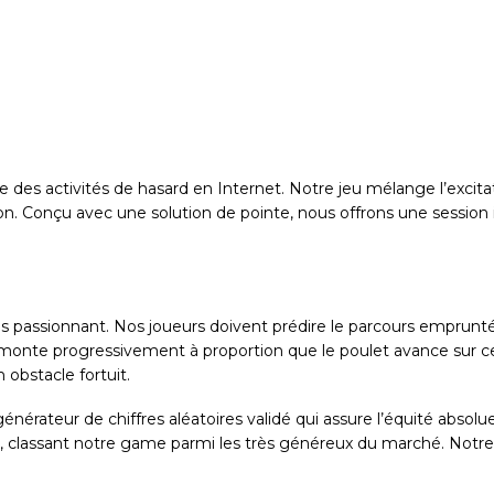
es activités de hasard en Internet. Notre jeu mélange l’excita
tion. Conçu avec une solution de pointe, nous offrons une sessio
is passionnant. Nos joueurs doivent prédire le parcours emprunt
i monte progressivement à proportion que le poulet avance sur c
 obstacle fortuit.
rateur de chiffres aléatoires validé qui assure l’équité absolue.
,2%, classant notre game parmi les très généreux du marché. Not