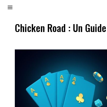
Chuyển
đến
nội
dung
Chicken Road : Un Guide 