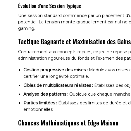
Évolution d’une Session Typique
Une session standard commence par un placement d’une p
potentiel. La tension monte graduellement car nul ne c
gaming.
Tactique Gagnante et Maximisation des Gains
Contrairement aux concepts reçues, ce jeu ne repose 
administration rigoureuse du fonds et l’examen des pa
Gestion progressive des mises :
Modulez vos mises en
certifier une longévité optimale.
Cibles de multiplicateurs réalistes :
Établissez des obj
Analyse des patterns :
Quoique que chaque manche soit
Parties limitées :
Établissez des limites de durée et d
émotionnelles.
Chances Mathématiques et Edge Maison