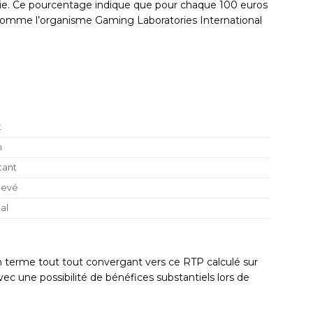
trie. Ce pourcentage indique que pour chaque 100 euros
s comme l’organisme Gaming Laboratories International
t
n
tant
levé
al
n terme tout tout convergant vers ce RTP calculé sur
c une possibilité de bénéfices substantiels lors de