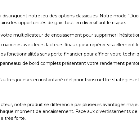
 distinguent notre jeu des options classiques. Notre mode “Du
ainsi les opportunités de gain tout en diversifiant le risque.
 votre multiplicateur de encaissement pour supprimer l’hésitatio
manches avec leurs facteurs finaux pour repérer visuellement le
 fonctionnalités sans perte financier pour affiner votre techni
panneaux de bord complets présentant votre rendement personn
autres joueurs en instantané réel pour transmettre stratégies 
ecteur, notre produit se différencie par plusieurs avantages maje
ur chaque moment de encaissement. Face aux divertissements de 
e très forte.