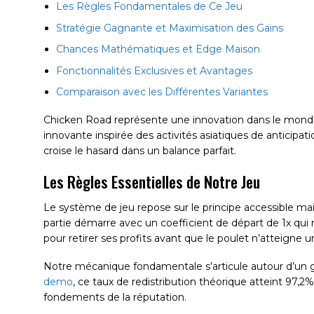
Les Règles Fondamentales de Ce Jeu
Stratégie Gagnante et Maximisation des Gains
Chances Mathématiques et Edge Maison
Fonctionnalités Exclusives et Avantages
Comparaison avec les Différentes Variantes
Chicken Road représente une innovation dans le monde d
innovante inspirée des activités asiatiques de anticipa
croise le hasard dans un balance parfait.
Les Règles Essentielles de Notre Jeu
Le système de jeu repose sur le principe accessible ma
partie démarre avec un coefficient de départ de 1x qu
pour retirer ses profits avant que le poulet n’atteigne un
Notre mécanique fondamentale s’articule autour d’un géné
demo
, ce taux de redistribution théorique atteint 97
fondements de la réputation.