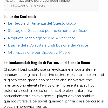
Ottimizzazione per Apparecchi Mobile
Opzioni Uniche Mobile
Indice dei Contenuti
Le Regole di Partenza del Questo Gioco
Strategie di Successo per Incrementare i Ricavi
Proprietà Tecnologiche e RTP Verificato
Esame della Volatilità e Distribuzione dei Vincite
Ottimizzazione per Dispositivi Mobile
Le fondamentali Regole di Partenza del Questo Gioco
Chicken Road costituisce un’evoluzione importante nel
panorama dei giochi da casino online, mescolando elementi
di gioco crash game con meccaniche innovative che
mantengono elevata l’emozione. Il presente specifico
sistema si costruisce su un concetto elementare ma
particolarmente coinvolgente: i player devono stabilire
quando ritirare le personali guadagni prima che il percorso si
blocchi improvvisamente.