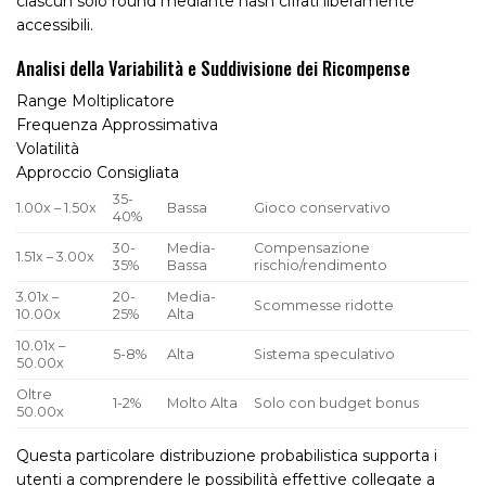
ciascun solo round mediante hash cifrati liberamente
accessibili.
Analisi della Variabilità e Suddivisione dei Ricompense
Range Moltiplicatore
Frequenza Approssimativa
Volatilità
Approccio Consigliata
35-
1.00x – 1.50x
Bassa
Gioco conservativo
40%
30-
Media-
Compensazione
1.51x – 3.00x
35%
Bassa
rischio/rendimento
3.01x –
20-
Media-
Scommesse ridotte
10.00x
25%
Alta
10.01x –
5-8%
Alta
Sistema speculativo
50.00x
Oltre
1-2%
Molto Alta
Solo con budget bonus
50.00x
Questa particolare distribuzione probabilistica supporta i
utenti a comprendere le possibilità effettive collegate a