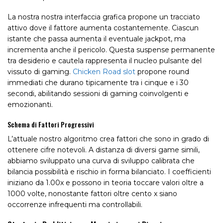
La nostra nostra interfaccia grafica propone un tracciato
attivo dove il fattore aumenta costantemente. Ciascun
istante che passa aumenta il eventuale jackpot, ma
incrementa anche il pericolo. Questa suspense permanente
tra desiderio e cautela rappresenta il nucleo pulsante del
vissuto di gaming.
Chicken Road slot
propone round
immediati che durano tipicamente tra i cinque e i 30
secondi, abilitando sessioni di gaming coinvolgenti e
emozionanti.
Schema di Fattori Progressivi
L’attuale nostro algoritmo crea fattori che sono in grado di
ottenere cifre notevoli. A distanza di diversi game simili,
abbiamo sviluppato una curva di sviluppo calibrata che
bilancia possibilità e rischio in forma bilanciato. I coefficienti
iniziano da 1.00x e possono in teoria toccare valori oltre a
1000 volte, nonostante fattori oltre cento x siano
occorrenze infrequenti ma controllabili.