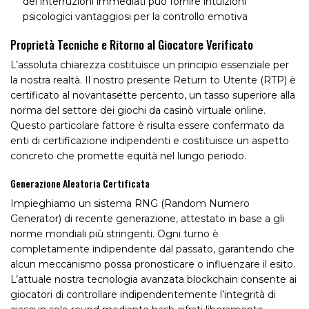
dei interruzioni immediati può fornire intuizioni
psicologici vantaggiosi per la controllo emotiva
Proprietà Tecniche e Ritorno al Giocatore Verificato
L’assoluta chiarezza costituisce un principio essenziale per
la nostra realtà. Il nostro presente Return to Utente (RTP) è
certificato al novantasette percento, un tasso superiore alla
norma del settore dei giochi da casinò virtuale online.
Questo particolare fattore è risulta essere confermato da
enti di certificazione indipendenti e costituisce un aspetto
concreto che promette equità nel lungo periodo.
Generazione Aleatoria Certificata
Impieghiamo un sistema RNG (Random Numero
Generator) di recente generazione, attestato in base a gli
norme mondiali più stringenti. Ogni turno è
completamente indipendente dal passato, garantendo che
alcun meccanismo possa pronosticare o influenzare il esito.
L’attuale nostra tecnologia avanzata blockchain consente ai
giocatori di controllare indipendentemente l’integrità di