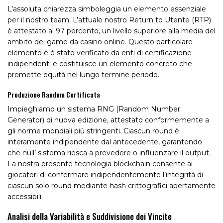
L’assoluta chiarezza simboleggia un elemento essenziale
per il nostro team. L’attuale nostro Return to Utente (RTP)
è attestato al 97 percento, un livello superiore alla media del
ambito dei game da casino online. Questo particolare
elemento è è stato verificato da enti di certificazione
indipendenti e costituisce un elemento concreto che
promette equità nel lungo termine periodo.
Produzione Random Certificata
Impieghiamo un sistema RNG (Random Number
Generator) di nuova edizione, attestato conformemente a
gli norme mondiali più stringenti. Ciascun round è
interamente indipendente dal antecedente, garantendo
che null’ sistema riesca a prevedere o influenzare il output.
La nostra presente tecnologia blockchain consente ai
giocatori di confermare indipendentemente l’integrità di
ciascun solo round mediante hash crittografici apertamente
accessibili.
Analisi della Variabilità e Suddivisione dei Vincite