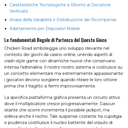
Caratteristiche Tecnologiche e Ritorno al Giocatore
Verificato
Analisi della Variabilità e Distribuzione dei Ricompense
Adattamento per Dispositivi Mobile
Le fondamentali Regole di Partenza del Questo Gioco
Chicken Road simboleggia uno sviluppo rilevante nel
contesto dei giochi da casino online, unendo aspetti di
crash-style game con dinamiche nuove che conservano
intensa l’adrenalina. Il nostro nostro sistema si costruisce su
un concetto elementare ma estremamente appassionante:
i giocatori devono scegliere quando ritirare le loro vittorie
prima che il tragitto si fermi improvvisamente.
La specifica piattaforma grafica presenta un circuito attivo
dove il moltiplicatore cresce progressivamente. Ciascun
istante che scorre incrementa il possibile jackpot, ma
solleva anche il rischio. Tale suspense costante tra cupidigia
e prudenza costituisce il nucleo battente del vissuto di