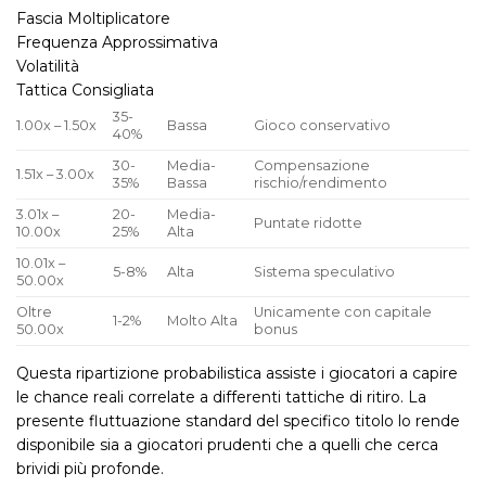
Fascia Moltiplicatore
Frequenza Approssimativa
Volatilità
Tattica Consigliata
35-
1.00x – 1.50x
Bassa
Gioco conservativo
40%
30-
Media-
Compensazione
1.51x – 3.00x
35%
Bassa
rischio/rendimento
3.01x –
20-
Media-
Puntate ridotte
10.00x
25%
Alta
10.01x –
5-8%
Alta
Sistema speculativo
50.00x
Oltre
Unicamente con capitale
1-2%
Molto Alta
50.00x
bonus
Questa ripartizione probabilistica assiste i giocatori a capire
le chance reali correlate a differenti tattiche di ritiro. La
presente fluttuazione standard del specifico titolo lo rende
disponibile sia a giocatori prudenti che a quelli che cerca
brividi più profonde.