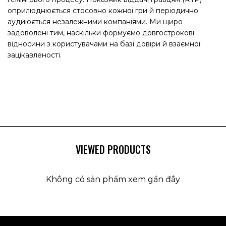
оприлюднюється стосовно кожної гри й періодично
аудиюється незалежними компаніями. Ми щиро
задоволені тим, наскільки формуємо довгострокові
відносини з користувачами на базі довіри й взаємної
зацікавленості.
VIEWED PRODUCTS
Không có sản phẩm xem gần đây