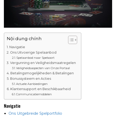
Nội dung chính
Navigatie
Ons Uitvoerige Spelaanbod
Spelaanbod naar Spelsoort
Vergunning en Veiligheidsmaatregelen
Veiligheidsaspecten van Onze Portaal
Betalingsmogelijkheden & Betalingen
Bonussysteem en Acties
Actuele Aanbiedingen
Klantensupport en Beschikbaarheid
Communicatiemiddelen
Navigatie
Ons Uitgebreide Spelportfolio