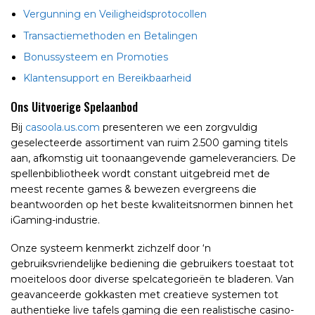
Vergunning en Veiligheidsprotocollen
Transactiemethoden en Betalingen
Bonussysteem en Promoties
Klantensupport en Bereikbaarheid
Ons Uitvoerige Spelaanbod
Bij
casoola.us.com
presenteren we een zorgvuldig
geselecteerde assortiment van ruim 2.500 gaming titels
aan, afkomstig uit toonaangevende gameleveranciers. De
spellenbibliotheek wordt constant uitgebreid met de
meest recente games & bewezen evergreens die
beantwoorden op het beste kwaliteitsnormen binnen het
iGaming-industrie.
Onze systeem kenmerkt zichzelf door ‘n
gebruiksvriendelijke bediening die gebruikers toestaat tot
moeiteloos door diverse spelcategorieën te bladeren. Van
geavanceerde gokkasten met creatieve systemen tot
authentieke live tafels gaming die een realistische casino-