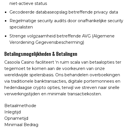
niet-actieve status
Gecodeerde databaseopslag betreffende privacy data
Regelmatige security audits door onafhankelijke security
specialisten
Strenge volgzaamheid betreffende AVG (Algemene
Verordening Gegevensbescherming)
Betalingsmogelijkheden & Betalingen
Casoola Casino faciliteert ‘n ruim scala van betaalopties ter
tegemoet te komen aan de voorkeuren van onze
wereldwijde spelersbasis. Ons behandelen overboekingen
via traditionele banktransacties, digitale portemonnees en
hedendaagse crypto opties, terwijl we streven naar snelle
verwerkingstijden en minimale transactiekosten.
Betaalmethode
Inlegtijd
Opnametijd
Minimaal Bedrag