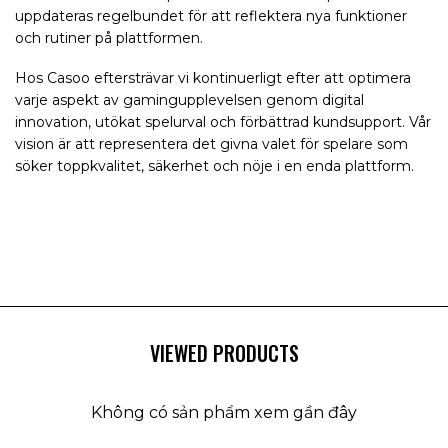
uppdateras regelbundet för att reflektera nya funktioner
och rutiner på plattformen.
Hos Casoo eftersträvar vi kontinuerligt efter att optimera
varje aspekt av gamingupplevelsen genom digital
innovation, utökat spelurval och förbättrad kundsupport. Vår
vision är att representera det givna valet för spelare som
söker toppkvalitet, säkerhet och nöje i en enda plattform.
VIEWED PRODUCTS
Không có sản phẩm xem gần đây