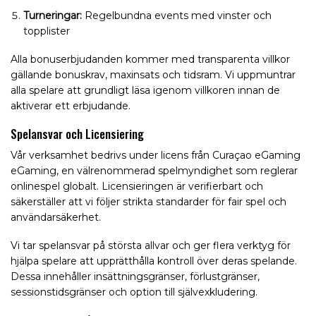
Turneringar:
Regelbundna events med vinster och
topplister
Alla bonuserbjudanden kommer med transparenta villkor
gällande bonuskrav, maxinsats och tidsram. Vi uppmuntrar
alla spelare att grundligt läsa igenom villkoren innan de
aktiverar ett erbjudande.
Spelansvar och Licensiering
Vår verksamhet bedrivs under licens från Curaçao eGaming
eGaming, en välrenommerad spelmyndighet som reglerar
onlinespel globalt. Licensieringen är verifierbart och
säkerställer att vi följer strikta standarder för fair spel och
användarsäkerhet.
Vi tar spelansvar på största allvar och ger flera verktyg för
hjälpa spelare att upprätthålla kontroll över deras spelande.
Dessa innehåller insättningsgränser, förlustgränser,
sessionstidsgränser och option till självexkludering.