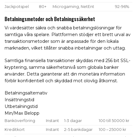
Jackpotspel
80+
Microgaming, NetEnt
92-96%
Betalningsmetoder och Betalningssäkerhet
Vi värdesätter säkra och snabba betalningslösningar för
samtliga våra spelare. Plattformen stödjer ett brett urval av
transaktionsmetoder som är anpassade för den lokala
marknaden, vilket tillåter snabba inbetalningar och uttag.
Samtliga finansiella transaktioner skyddas med 256 bit SSL-
kryptering, samma säkerhetsnivå som globala banker
använder. Detta garanterar att din monetära information
förblir konfidentiell och skyddad mot olovlig åtkomst.
Betalningsalternativ
Insättningstid
Utbetalningstid
Min/Max Belopp
Banköverföring
Instant
1-3 dagar
100 till 50000 kr
Kreditkort
Instant
2-5 bankdagar
100 – 25000 kr