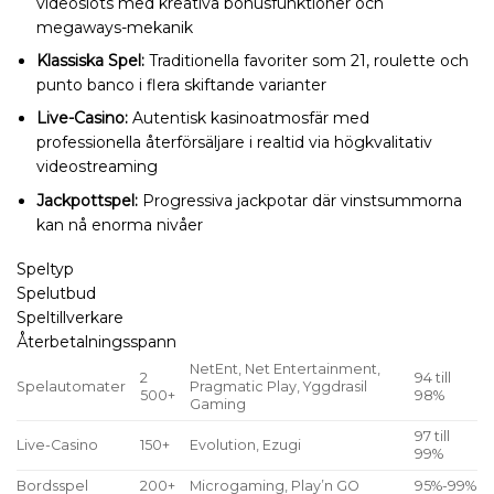
videoslots med kreativa bonusfunktioner och
megaways-mekanik
Klassiska Spel:
Traditionella favoriter som 21, roulette och
punto banco i flera skiftande varianter
Live-Casino:
Autentisk kasinoatmosfär med
professionella återförsäljare i realtid via högkvalitativ
videostreaming
Jackpottspel:
Progressiva jackpotar där vinstsummorna
kan nå enorma nivåer
Speltyp
Spelutbud
Speltillverkare
Återbetalningsspann
NetEnt, Net Entertainment,
2
94 till
Spelautomater
Pragmatic Play, Yggdrasil
500+
98%
Gaming
97 till
Live-Casino
150+
Evolution, Ezugi
99%
Bordsspel
200+
Microgaming, Play’n GO
95%-99%