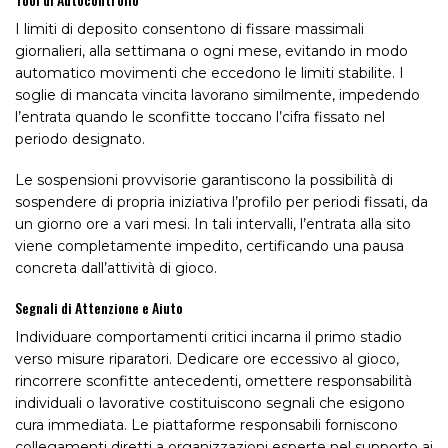
I limiti di deposito consentono di fissare massimali
giornalieri, alla settimana o ogni mese, evitando in modo
automatico movimenti che eccedono le limiti stabilite. I
soglie di mancata vincita lavorano similmente, impedendo
l’entrata quando le sconfitte toccano l’cifra fissato nel
periodo designato.
Le sospensioni provvisorie garantiscono la possibilità di
sospendere di propria iniziativa l’profilo per periodi fissati, da
un giorno ore a vari mesi. In tali intervalli, l’entrata alla sito
viene completamente impedito, certificando una pausa
concreta dall’attività di gioco.
Segnali di Attenzione e Aiuto
Individuare comportamenti critici incarna il primo stadio
verso misure riparatori. Dedicare ore eccessivo al gioco,
rincorrere sconfitte antecedenti, omettere responsabilità
individuali o lavorative costituiscono segnali che esigono
cura immediata. Le piattaforme responsabili forniscono
collegamenti diretti a organizzazioni esperte nel supporto ai