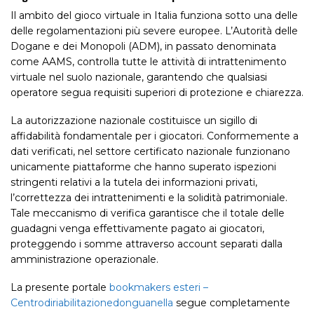
Il ambito del gioco virtuale in Italia funziona sotto una delle
delle regolamentazioni più severe europee. L’Autorità delle
Dogane e dei Monopoli (ADM), in passato denominata
come AAMS, controlla tutte le attività di intrattenimento
virtuale nel suolo nazionale, garantendo che qualsiasi
operatore segua requisiti superiori di protezione e chiarezza.
La autorizzazione nazionale costituisce un sigillo di
affidabilità fondamentale per i giocatori. Conformemente a
dati verificati, nel settore certificato nazionale funzionano
unicamente piattaforme che hanno superato ispezioni
stringenti relativi a la tutela dei informazioni privati,
l’correttezza dei intrattenimenti e la solidità patrimoniale.
Tale meccanismo di verifica garantisce che il totale delle
guadagni venga effettivamente pagato ai giocatori,
proteggendo i somme attraverso account separati dalla
amministrazione operazionale.
La presente portale
bookmakers esteri –
Centrodiriabilitazionedonguanella
segue completamente