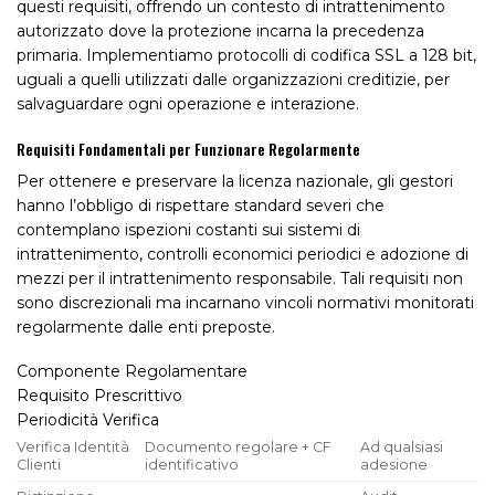
questi requisiti, offrendo un contesto di intrattenimento
autorizzato dove la protezione incarna la precedenza
primaria. Implementiamo protocolli di codifica SSL a 128 bit,
uguali a quelli utilizzati dalle organizzazioni creditizie, per
salvaguardare ogni operazione e interazione.
Requisiti Fondamentali per Funzionare Regolarmente
Per ottenere e preservare la licenza nazionale, gli gestori
hanno l’obbligo di rispettare standard severi che
contemplano ispezioni costanti sui sistemi di
intrattenimento, controlli economici periodici e adozione di
mezzi per il intrattenimento responsabile. Tali requisiti non
sono discrezionali ma incarnano vincoli normativi monitorati
regolarmente dalle enti preposte.
Componente Regolamentare
Requisito Prescrittivo
Periodicità Verifica
Verifica Identità
Documento regolare + CF
Ad qualsiasi
Clienti
identificativo
adesione