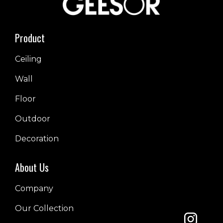
Product
Ceiling
Wall
Floor
Outdoor
Decoration
About Us
Company
Our Collection