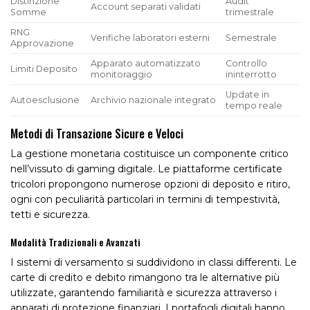
Distinzione
Audit
Account separati validati
Somme
trimestrale
RNG
Verifiche laboratori esterni
Semestrale
Approvazione
Apparato automatizzato
Controllo
Limiti Deposito
monitoraggio
ininterrotto
Update in
Autoesclusione
Archivio nazionale integrato
tempo reale
Metodi di Transazione Sicure e Veloci
La gestione monetaria costituisce un componente critico
nell’vissuto di gaming digitale. Le piattaforme certificate
tricolori propongono numerose opzioni di deposito e ritiro,
ogni con peculiarità particolari in termini di tempestività,
tetti e sicurezza.
Modalità Tradizionali e Avanzati
I sistemi di versamento si suddividono in classi differenti. Le
carte di credito e debito rimangono tra le alternative più
utilizzate, garantendo familiarità e sicurezza attraverso i
apparati di protezione finanziari. I portafogli digitali hanno