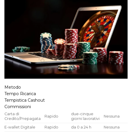
Metodo
Tempo Ricarica
Tempistica Cashout
Commissioni
Carta di
due-cinque
Rapido
Nessuna
Credito/Prepagata
giorni lavorativi
E-wallet Digitale
Rapido
da 0 a 24 h
Nessuna