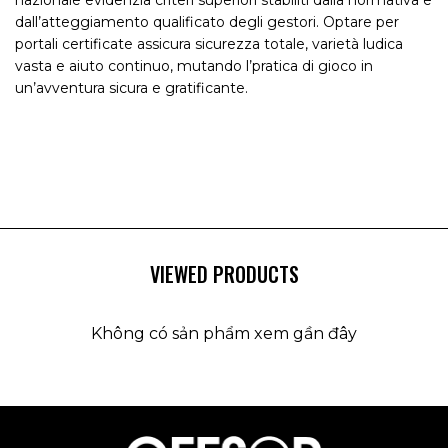
dall’atteggiamento qualificato degli gestori. Optare per
portali certificate assicura sicurezza totale, varietà ludica
vasta e aiuto continuo, mutando l’pratica di gioco in
un’avventura sicura e gratificante.
VIEWED PRODUCTS
Không có sản phẩm xem gần đây