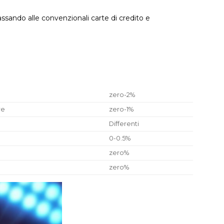
passando alle convenzionali carte di credito e
zero-2%
re
zero-1%
Differenti
0-0.5%
zero%
zero%