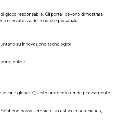
 di gioco responsabile. Gli portali devono dimostrare
na riservatezza delle notizie personali.
 puntano su innovazione tecnologica
bling online
 bancarie globali. Questo protocollo rende praticamente
ro. Sebbene possa sembrare un ostacolo burocratico,