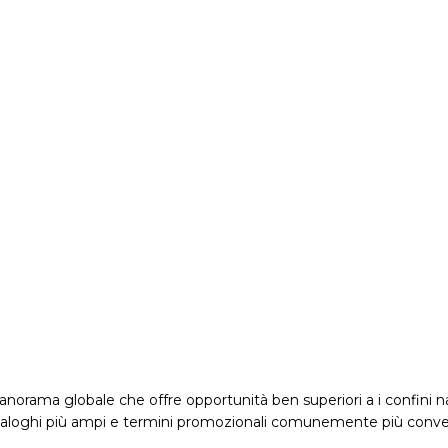
 panorama globale che offre opportunità ben superiori a i confini 
cataloghi più ampi e termini promozionali comunemente più convenien