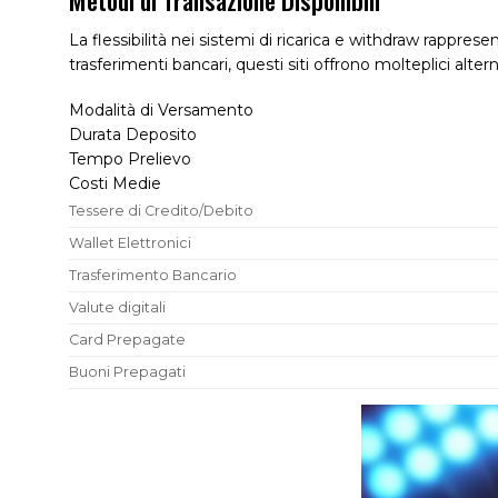
La flessibilità nei sistemi di ricarica e withdraw rappres
trasferimenti bancari, questi siti offrono molteplici alte
Modalità di Versamento
Durata Deposito
Tempo Prelievo
Costi Medie
Tessere di Credito/Debito
Wallet Elettronici
Trasferimento Bancario
Valute digitali
Card Prepagate
Buoni Prepagati