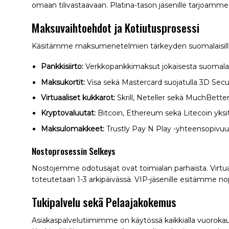
omaan tilivastaavaan. Platina-tason jäsenille tarjoamme 
Maksuvaihtoehdot ja Kotiutusprosessi
Käsitämme maksumenetelmien tärkeyden suomalaisille kä
Pankkisiirto:
Verkkopankkimaksut jokaisesta suomalaisi
Maksukortit:
Visa sekä Mastercard suojatulla 3D Secure
Virtuaaliset kukkarot:
Skrill, Neteller sekä MuchBetter 
Kryptovaluutat:
Bitcoin, Ethereum sekä Litecoin yksityi
Maksulomakkeet:
Trustly Pay N Play -yhteensopivuus
Nostoprosessin Selkeys
Nostojemme odotusajat ovat toimialan parhaista. Virtuaali
toteutetaan 1-3 arkipäivässä. VIP-jäsenille esitämme nop
Tukipalvelu sekä Pelaajakokemus
Asiakaspalvelutiimimme on käytössä kaikkialla vuorokaut