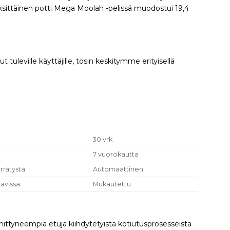
ksittäinen potti Mega Moolah -pelissä muodostui 19,4
leville käyttäjille, tosin keskitymme erityisellä
30 vrk
7 vuorokautta
rrätystä
Automaattinen
tävissä
Mukautettu
ittyneempiä etuja kiihdytetyistä kotiutusprosesseista