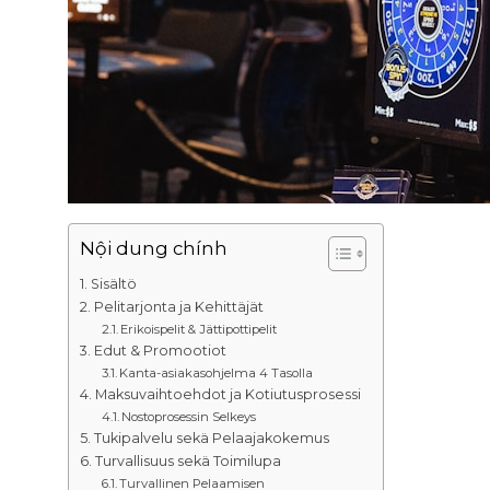
Nội dung chính
Sisältö
Pelitarjonta ja Kehittäjät
Erikoispelit & Jättipottipelit
Edut & Promootiot
Kanta-asiakasohjelma 4 Tasolla
Maksuvaihtoehdot ja Kotiutusprosessi
Nostoprosessin Selkeys
Tukipalvelu sekä Pelaajakokemus
Turvallisuus sekä Toimilupa
Turvallinen Pelaamisen