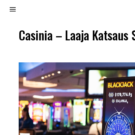
Chuyển
đến
nội
dung
Casinia – Laaja Katsaus