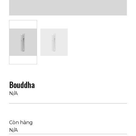
Bouddha
N/A
Còn hàng
N/A