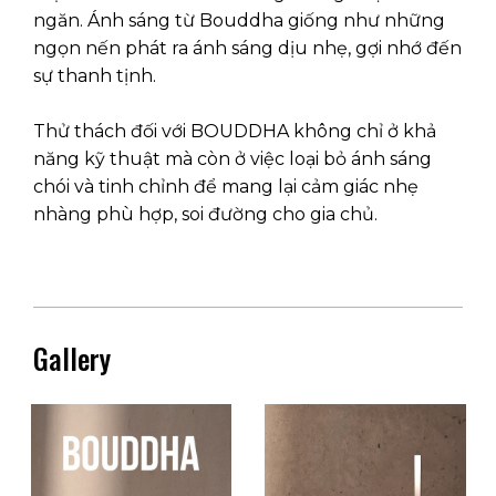
ngăn. Ánh sáng từ Bouddha giống như những
ngọn nến phát ra ánh sáng dịu nhẹ, gợi nhớ đến
sự thanh tịnh.
Thử thách đối với BOUDDHA không chỉ ở khả
năng kỹ thuật mà còn ở việc loại bỏ ánh sáng
chói và tinh chỉnh để mang lại cảm giác nhẹ
nhàng phù hợp, soi đường cho gia chủ.
Gallery