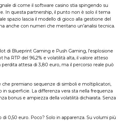
nale di come il software casino stia spingendo su
. In questa partnership, il punto non è solo il tema
e spazio lascia il modello di gioco alla gestione del
e, ma anche con numeri che meritano un’analisi tecnica.
slot di Blueprint Gaming e Push Gaming, l’esplosione
ha RTP del 96,2% e volatilità alta, il valore atteso
a perdita attesa di 3,80 euro, ma il percorso reale può
e che premiano sequenze di simboli e moltiplicatori,
 in superficie. La differenza vera sta nella frequenza
enza bonus e ampiezza della volatilità dichiarata. Senza
co di 0,50 euro. Poco? Solo in apparenza. Su volumi più