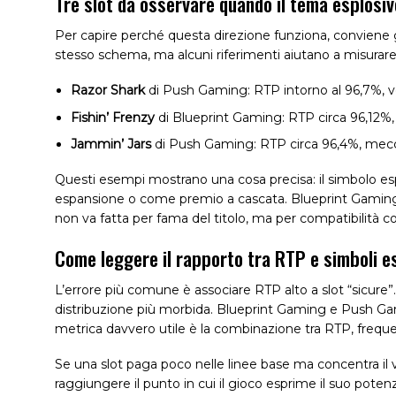
Tre slot da osservare quando il tema esplosiv
Per capire perché questa direzione funziona, conviene gu
stesso schema, ma alcuni riferimenti aiutano a misurar
Razor Shark
di Push Gaming: RTP intorno al 96,7%, vol
Fishin’ Frenzy
di Blueprint Gaming: RTP circa 96,12%, 
Jammin’ Jars
di Push Gaming: RTP circa 96,4%, meccani
Questi esempi mostrano una cosa precisa: il simbolo e
espansione o come premio a cascata. Blueprint Gaming e 
non va fatta per fama del titolo, ma per compatibilità con
Come leggere il rapporto tra RTP e simboli es
L’errore più comune è associare RTP alto a slot “sicure”
distribuzione più morbida. Blueprint Gaming e Push Gaming
metrica davvero utile è la combinazione tra RTP, freque
Se una slot paga poco nelle linee base ma concentra il val
raggiungere il punto in cui il gioco esprime il suo potenz