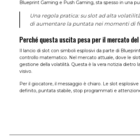
Blueprint Gaming e Push Gaming, sta spesso in una punt
Una regola pratica: su slot ad alta volatil
di aumentare la puntata nei momenti di fr
Perché questa uscita pesa per il mercato del
Il lancio di slot con simboli esplosivi da parte di Blue
controllo matematico. Nel mercato attuale, dove le slot 
gestione della volatilità. Questa è la vera notizia dietr
visivo.
Per il giocatore, il messaggio è chiaro. Le slot esplo
definito, puntata stabile, stop programmati e attenzion