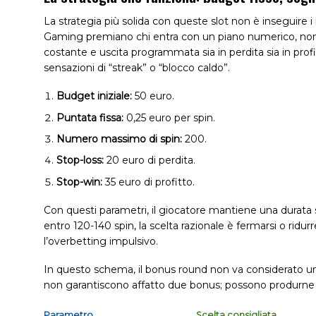
La strategia più solida con queste slot non è inseguire 
Gaming premiano chi entra con un piano numerico, non 
costante e uscita programmata sia in perdita sia in profitt
sensazioni di “streak” o “blocco caldo”.
Budget iniziale:
50 euro.
Puntata fissa:
0,25 euro per spin.
Numero massimo di spin:
200.
Stop-loss:
20 euro di perdita.
Stop-win:
35 euro di profitto.
Con questi parametri, il giocatore mantiene una durata su
entro 120-140 spin, la scelta razionale è fermarsi o rid
l’overbetting impulsivo.
In questo schema, il bonus round non va considerato un 
non garantiscono affatto due bonus; possono produrne zer
Parametro
Scelta consigliata