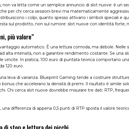
, non va letta come un semplice annuncio di slot nuove: è un seg
e anche per chi cerca sessioni brevi ma matematicamente aggressive
buiscono i colpi, quanto spesso attivano i simboli speciali e qual
 resta sul prodotto, non sul rumore: slot nuove con identità fort
ni, più valore”
un vantaggio automatico. È una lettura comoda, ma debole. Nelle 
d alta intensità, non a garantire rendimento costante. Se una slot 
lle vincite. In pratica, 100 euro di puntata teorica comportano un
da 120 euro.
una leva di varianza. Blueprint Gaming tende a costruire struttur
nus che accelerano la densità di premi. Il risultato è simile solo
 picchi. Chi cerca slot nuove dovrebbe misurare tre dati: RTP, frequ
o, una differenza di appena 0,5 punti di RTP sposta il valore teori
 di stop e lettura dei picchi