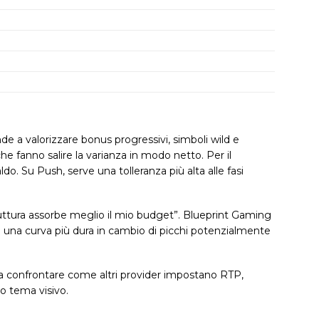
e a valorizzare bonus progressivi, simboli wild e
e fanno salire la varianza in modo netto. Per il
do. Su Push, serve una tolleranza più alta alle fasi
struttura assorbe meglio il mio budget”. Blueprint Gaming
a una curva più dura in cambio di picchi potenzialmente
a confrontare come altri provider impostano RTP,
lo tema visivo.