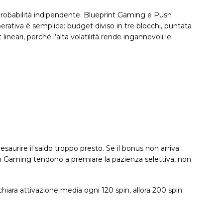
i probabilità indipendente. Blueprint Gaming e Push
tiva è semplice: budget diviso in tre blocchi, puntata
ineari, perché l’alta volatilità rende ingannevoli le
saurire il saldo troppo presto. Se il bonus non arriva
ush Gaming tendono a premiare la pazienza selettiva, non
iara attivazione media ogni 120 spin, allora 200 spin