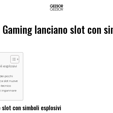
Gaming lanciano slot con sim
i esplosivi
 dei picchi
ca slot nuove
 tecnico
si ingannare
slot con simboli esplosivi