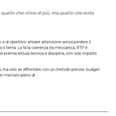
e quello che vince di più, ma quello che evita
e di obiettivo: attirare attenzione senza perdere il
lo il tema. La fa la coerenza tra meccanica, RTP e
he premia lettura tecnica e disciplina, non solo impatto
ti, ma solo se affrontate con un metodo preciso: budget
 un mercato pieno di